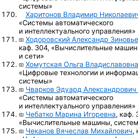
системы»
Харитонов Владимир Николаеви
«Системы автоматического
и интеллектуального управления»
Ходоровский Александр Зиновь
каф. 304, «Вычислительные машин
и сети»
Хомутская Ольга Владиславовн
«Цифровые технологии и информа
системы»
Чварков Эдуард Александрович
«Системы автоматического
и интеллектуального управления»
Чебатко Марина Игоревна
, каф. 
«Вычислительные машины, систем
Чеканов Вячеслав Михайлович
,