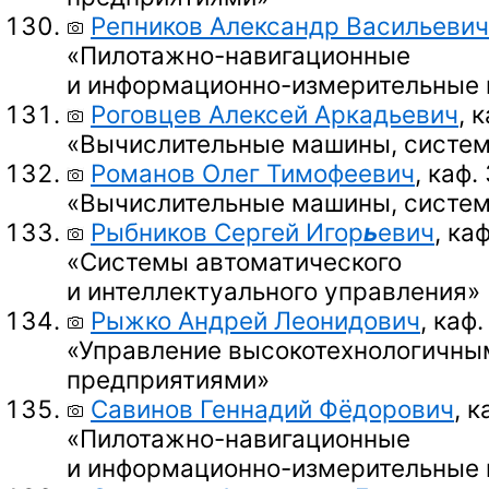
Репников Александр Васильевич
«Пилотажно-навигационные
и информационно-измерительные
Роговцев Алексей Аркадьевич
, 
«Вычислительные машины, систем
Романов Олег Тимофеевич
, каф.
«Вычислительные машины, систем
Рыбников Сергей Игор
ь
евич
, каф
«Системы автоматического
и интеллектуального управления»
Рыжко Андрей Леонидович
, каф.
«Управление высокотехнологичны
предприятиями»
Савинов Геннадий Фёдорович
, к
«Пилотажно-навигационные
и информационно-измерительные