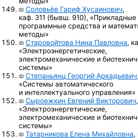
методы»
Соловьёв Гариф Хусаинович
,
каф. 311 (бывш. 910),
«Прикладные
программные средства и математ
методы»
Старовойтова Нина Павловна
, к
«Электроэнергетические,
электромеханические и биотехнич
системы»
Степаньянц Георгий Аркадьевич
«Системы автоматического
и интеллектуального управления»
Сыроежкин Евгений Викторович
«Электроэнергетические,
электромеханические и биотехнич
системы»
Татарникова Елена Михайловна
,