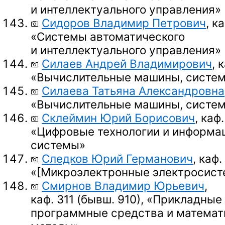
и интеллектуального управления»
Сидоров Владимир Петрович
, к
«Системы автоматического
и интеллектуального управления»
Силаев Андрей Владимирович
, 
«Вычислительные машины, систем
Силаева Татьяна Александровна
«Вычислительные машины, систем
Склеймин Юрий Борисович
, каф.
«Цифровые технологии и информа
системы»
Следков Юрий Германович
, каф.
«
[Микроэлектронные электросист
Смирнов Владимир Юрьевич
,
каф. 311 (бывш. 910),
«Прикладные
программные средства и математ