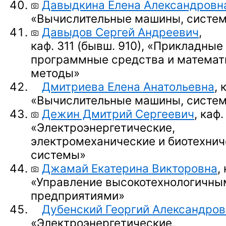
Давыдкина Елена Александровн
«Вычислительные машины, систем
Давыдов Сергей Андреевич
,
каф. 311 (бывш. 910),
«Прикладные
программные средства и математ
методы»
Дмитриева Елена Анатольевна
, 
«Вычислительные машины, систем
Дежин Дмитрий Сергеевич
, каф.
«Электроэнергетические,
электромеханические и биотехнич
системы»
Джамай Екатерина Викторовна
,
«Управление высокотехнологичны
предприятиями»
Дубенский Георгий Александров
«Электроэнергетические,