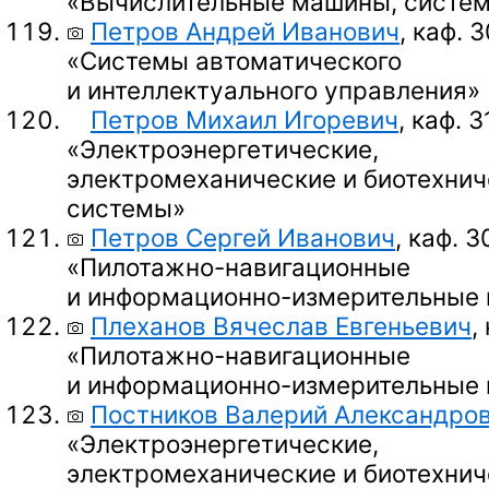
«Вычислительные машины, систем
Петров Андрей Иванович
, каф. 3
«Системы автоматического
и интеллектуального управления»
Петров Михаил Игоревич
, каф. 3
«Электроэнергетические,
электромеханические и биотехнич
системы»
Петров Сергей Иванович
, каф. 3
«Пилотажно-навигационные
и информационно-измерительные
Плеханов Вячеслав Евгеньевич
,
«Пилотажно-навигационные
и информационно-измерительные
Постников Валерий Александро
«Электроэнергетические,
электромеханические и биотехнич