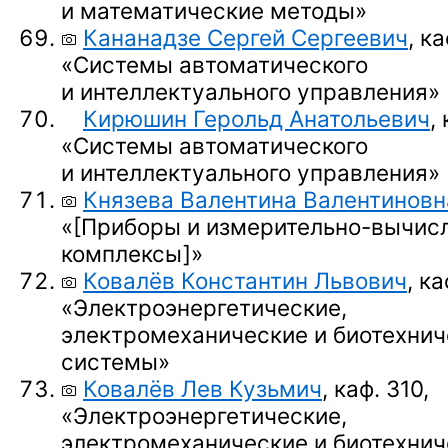
и математические методы»
Кананадзе Сергей Сергеевич
, ка
«Системы автоматического
и интеллектуального управления»
Кирюшин Герольд Анатольевич
,
«Системы автоматического
и интеллектуального управления»
Князева Валентина Валентиновн
«
[Приборы
и измерительно-вычис
комплексы]
»
Ковалёв Константин Львович
, ка
«Электроэнергетические,
электромеханические и биотехнич
системы»
Ковалёв Лев Кузьмич
, каф. 310,
«Электроэнергетические,
электромеханические и биотехнич