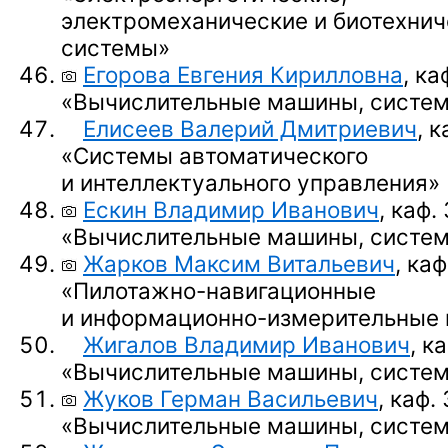
электромеханические и биотехнич
системы»
Егорова Евгения Кирилловна
, ка
«Вычислительные машины, систем
Елисеев Валерий Дмитриевич
, к
«Системы автоматического
и интеллектуального управления»
Ескин Владимир Иванович
, каф.
«Вычислительные машины, систем
Жарков Максим Витальевич
, каф
«Пилотажно-навигационные
и информационно-измерительные
Жигалов Владимир Иванович
, к
«Вычислительные машины, систем
Жуков Герман Васильевич
, каф.
«Вычислительные машины, систем