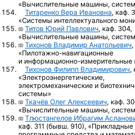
«Вычислительные машины, систем
Титаренко Вера Ивановна
, каф. 
«Системы интеллектуального мон
Титов Юрий Павлович
, каф. 304,
«Вычислительные машины, систем
Тихонов Владимир Анатольевич
,
«Пилотажно-навигационные
и информационно-измерительные
Тихонов Филипп Владимирович
,
«Электроэнергетические,
электромеханические и биотехнич
системы»
Ткачёв Олег Алексеевич
, каф. 30
«Вычислительные машины, систем
Тлюстангелов Ибрагим Асланов
каф. 311 (бывш. 910),
«Прикладные
программные средства и математ