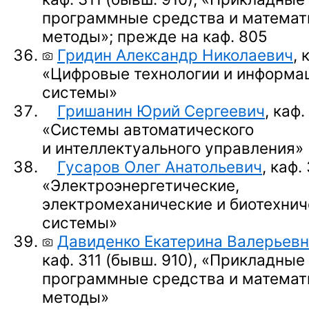
программные средства и математ
методы»;
прежде на каф. 805
Гридин Александр Николаевич
, 
«Цифровые технологии и информа
системы»
Гришанин Юрий Сергеевич
, каф.
«Системы автоматического
и интеллектуального управления»
Гусаров Олег Анатольевич
, каф.
«Электроэнергетические,
электромеханические и биотехнич
системы»
Давиденко Екатерина Валерьев
каф. 311 (бывш. 910),
«Прикладные
программные средства и математ
методы»