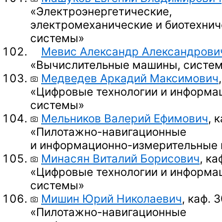
«Электроэнергетические,
электромеханические и биотехнич
системы»
Мевис Александр Александрови
«Вычислительные машины, систем
Медведев Аркадий Максимович
«Цифровые технологии и информа
системы»
Мельников Валерий Ефимович
, 
«Пилотажно-навигационные
и информационно-измерительные
Минасян Виталий Борисович
, ка
«Цифровые технологии и информа
системы»
Мишин Юрий Николаевич
, каф. 3
«Пилотажно-навигационные