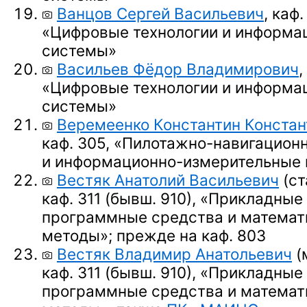
Ванцов Сергей Васильевич
, каф.
«Цифровые технологии и информа
системы»
Васильев Фёдор Владимирович
,
«Цифровые технологии и информа
системы»
Веремеенко Константин Констан
каф. 305, «Пилотажно-навигацион
и информационно-измерительные
Вестяк Анатолий Васильевич
(ст
каф. 311 (бывш. 910),
«Прикладные
программные средства и математ
методы»;
прежде на каф. 803
Вестяк Владимир Анатольевич
(
каф. 311 (бывш. 910),
«Прикладные
программные средства и математ