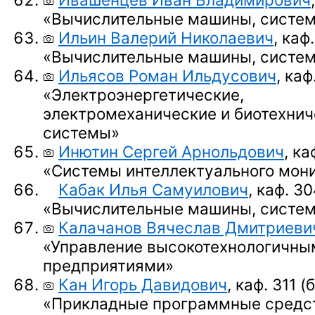
«Вычислительные машины, систем
Ильин Валерий Николаевич
, каф
«Вычислительные машины, систем
Ильясов Роман Ильдусович
, каф
«Электроэнергетические,
электромеханические и биотехнич
системы»
Инютин Сергей Арнольдович
, ка
«Системы интеллектуального мон
Кабак Илья Самуилович
, каф. 30
«Вычислительные машины, систем
Калачанов Вячеслав Дмитриеви
«Управление высокотехнологичны
предприятиями»
Кан Игорь Давидович
,
каф. 311 (
«Прикладные программные средс