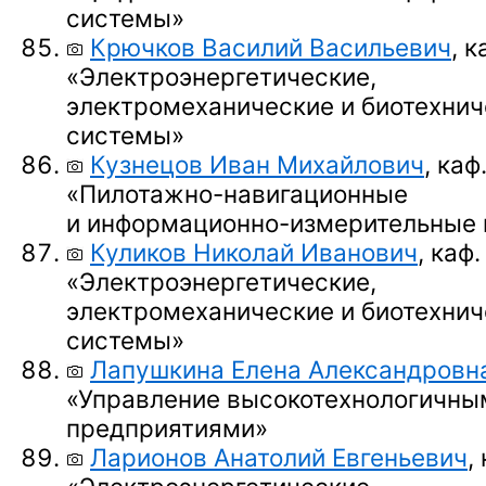
системы»
Крючков Василий Васильевич
, к
«Электроэнергетические,
электромеханические и биотехнич
системы»
Кузнецов Иван Михайлович
, каф
«Пилотажно-навигационные
и информационно-измерительные
Куликов Николай Иванович
, каф.
«Электроэнергетические,
электромеханические и биотехнич
системы»
Лапушкина Елена Александровн
«Управление высокотехнологичны
предприятиями»
Ларионов Анатолий Евгеньевич
,