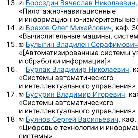
Бороздин Вячеслав Николаевич
«Пилотажно-навигационные
и информационно-измерительные
Брехов Олег Михайлович
, каф. 3
«Вычислительные машины, систем
Булыгин Владилен Серафимович
«
[Автоматизированные системы у
и обработки информации]
»
Бурлак Владимир Николаевич
, 
«Системы автоматического
и интеллектуального управления»
Бусурин Владимир Игоревич
, ка
«Системы автоматического
и интеллектуального управления»
Буянов Сергей Васильевич
, каф.
«Цифровые технологии и информа
системы»