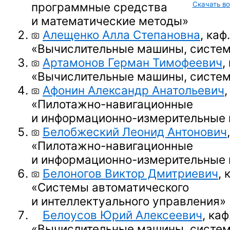
программные средства
Скачать во
и математические методы»
Алещенко Алла Степановна
, каф
«Вычислительные машины, систем
Артамонов Герман Тимофеевич
,
«Вычислительные машины, систем
Афонин Александр Анатольевич
,
«Пилотажно-навигационные
и информационно-измерительные
Белобжеский Леонид Антонович
«Пилотажно-навигационные
и информационно-измерительные
Белоногов Виктор Дмитриевич
, 
«Системы автоматического
и интеллектуального управления»
Белоусов Юрий Алексеевич
, каф
«Вычислительные машины, систем