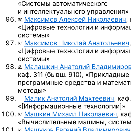
«Системы автоматического
и интеллектуального управления»
Максимов Алексей Николаевич
,
«Цифровые технологии и информа
системы»
Максимов Николай Анатольевич
«Цифровые технологии и информа
системы»
Малашкин Анатолий Владимиро
каф. 311 (бывш. 910),
«Прикладные
программные средства и математ
методы»
Малик Анатолий Махтеевич
, каф
«
[Информационные технологии]
»
Машкин Михаил Николаевич
, ка
«Вычислительные машины, систем
Машуков Евгений Владимирович