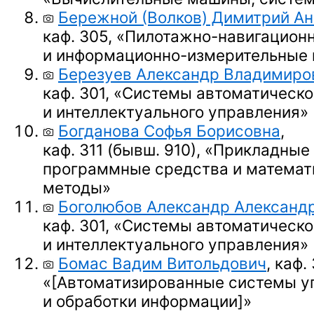
Бережной (Волков) Димитрий Ан
каф. 305, «Пилотажно-навигацион
и информационно-измерительные
Березуев Александр Владимиро
каф. 301, «Системы автоматическо
и интеллектуального управления»
Богданова Софья Борисовна
,
каф. 311 (бывш. 910),
«Прикладные
программные средства и математ
методы»
Боголюбов Александр Александ
каф. 301, «Системы автоматическо
и интеллектуального управления»
Бомас Вадим Витольдович
, каф.
«
[Автоматизированные системы у
и обработки информации]
»