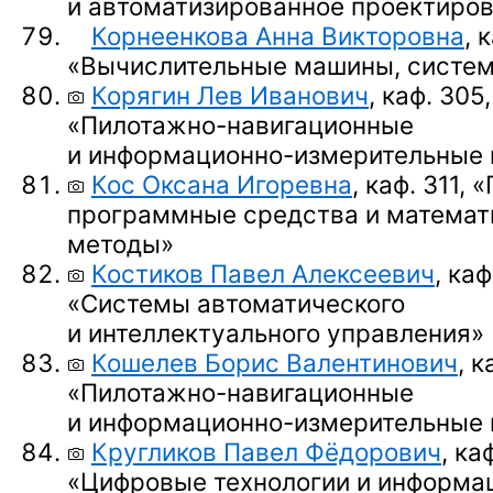
и автоматизированное проектиро
Корнеенкова Анна Викторовна
, 
«Вычислительные машины, систем
Корягин Лев Иванович
, каф. 305,
«Пилотажно-навигационные
и информационно-измерительные
Кос Оксана Игоревна
,
каф. 311,
«
программные средства и математ
методы»
Костиков Павел Алексеевич
, каф
«Системы автоматического
и интеллектуального управления»
Кошелев Борис Валентинович
, к
«Пилотажно-навигационные
и информационно-измерительные
Кругликов Павел Фёдорович
, ка
«Цифровые технологии и информа