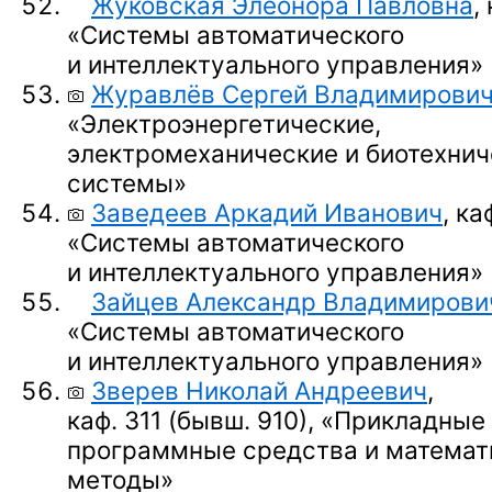
Жуковская Элеонора Павловна
,
«Системы автоматического
и интеллектуального управления»
Журавлёв Сергей Владимирови
«Электроэнергетические,
электромеханические и биотехнич
системы»
Заведеев Аркадий Иванович
, ка
«Системы автоматического
и интеллектуального управления»
Зайцев Александр Владимирови
«Системы автоматического
и интеллектуального управления»
Зверев Николай Андреевич
,
каф. 311 (бывш. 910),
«Прикладные
программные средства и математ
методы»