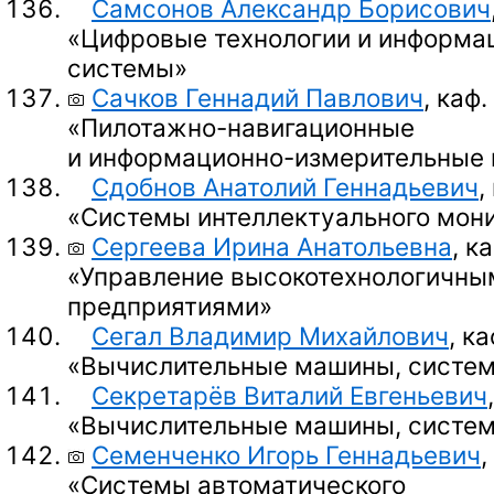
Самсонов Александр Борисович
«Цифровые технологии и информа
системы»
Сачков Геннадий Павлович
, каф.
«Пилотажно-навигационные
и информационно-измерительные
Сдобнов Анатолий Геннадьевич
,
«Системы интеллектуального мон
Сергеева Ирина Анатольевна
, к
«Управление высокотехнологичны
предприятиями»
Сегал Владимир Михайлович
, ка
«Вычислительные машины, систем
Секретарёв Виталий Евгеньевич
«Вычислительные машины, систем
Семенченко Игорь Геннадьевич
,
«Системы автоматического