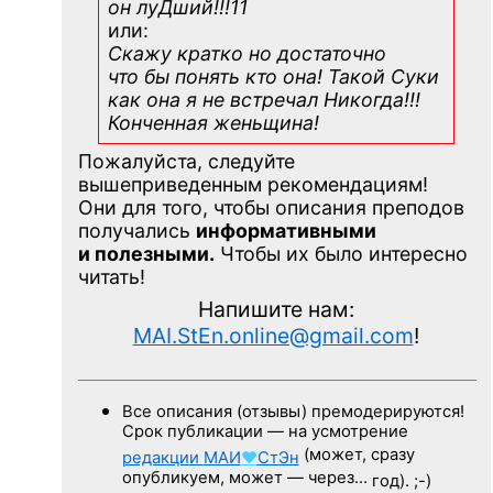
он луДший!!!11
или:
Скажу кратко но достаточно
что бы понять кто она! Такой Суки
как она я не встречал Никогда!!!
Конченная
женьщина!
Пожалуйста, следуйте
вышеприведенным рекомендациям!
Они для того, чтобы описания преподов
получались
информативными
и полезными.
Чтобы их было интересно
читать!
Напишите нам:
MAI.StEn.online@gmail.com
!
Все описания (отзывы) премодерируются!
Срок публикации — на усмотрение
(может, сразу
редакции
МАИ
♥
СтЭн
опубликуем, может — через…
год). ;-)