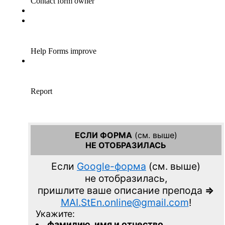
ЕСЛИ ФОРМА
(см. выше)
НЕ ОТОБРАЗИЛАСЬ
Если
Google-форма
(см. выше)
не отобразилась,
пришлите ваше описание препода
=>
MAI.StEn.online@gmail.com
!
Укажите:
фамилию, имя и отчество