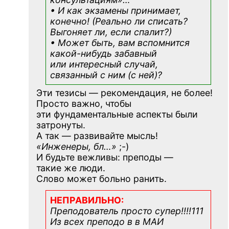
• И как экзамены принимает,
конечно! (Реально ли списать?
Выгоняет ли, если спалит?)
• Может быть, вам вспомнится
какой-нибудь
забавный
или интересный случай,
связанный с ним (с ней)?
Эти тезисы — рекомендация, не более!
Просто важно, чтобы
эти фундаментальные аспекты были
затронуты.
А так — развивайте мысль!
«Инженеры, бл…»
;-)
И будьте вежливы: преподы —
такие же люди.
Слово может больно ранить.
НЕПРАВИЛЬНО:
Преподователь просто супер!!!!111
Из всех преподо в в МАИ