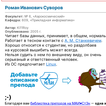
Роман Иванович Суворов
Факультет:
№ 6, «Аэрокосмический»
Кафедра:
609, «Прикладная информатика»
Автор:
Ki11Roy
Опубликовано:
2005 г.
Читает базы данных, принимает, в общем, нормаль
Работает в тесном контакте с
А. М. Станкевичем
.
Хорошо относится к студентам, но раздолбаев
на курсовой вышибить может всегда.
Нельзя судить о нем по внешнему виду, он очень
серьезный и ответственный человек.
Из ОС предпочитает
Linux
.