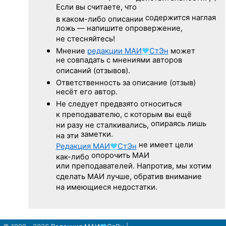
Если вы считаете, что
содержится наглая
в каком-либо описании
ложь — напишите опровержение,
не стесняйтесь!
Мнение
редакции
МАИ
♥
СтЭн
может
не совпадать с мнениями авторов
описаний (отзывов).
Ответственность
за описание
(отзыв)
несёт его автор.
Не следует
предвзято относиться
к преподавателю,
с которым
вы ещё
опираясь лишь
ни разу
не сталкивались,
заметки.
на эти
не имеет цели
Редакция
МАИ
♥
СтЭн
опорочить МАИ
как-либо
или преподавателей. Напротив, мы хотим
сделать МАИ лучше, обратив внимание
на имеющиеся недостатки.