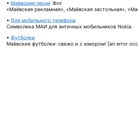
•
Маёвские песни
«Маёвская рекламная», «Маёвская застольная», «Ма
•
Для мобильного телефона
Символика МАИ для античных мобильников Nokia.
•
Футболки
Маёвские футболки: свежо и с юмором!
[an error occ