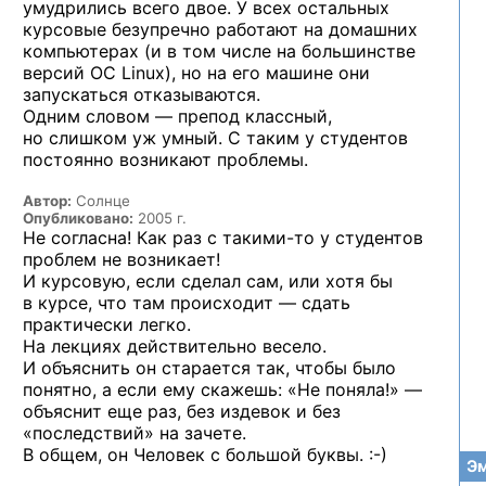
умудрились всего двое. У всех остальных
курсовые безупречно работают на домашних
компьютерах (и в том числе на большинстве
версий ОС Linux), но на его машине они
запускаться отказываются.
Одним словом — препод классный,
но слишком уж умный. С таким у студентов
постоянно возникают проблемы.
Автор:
Солнце
Опубликовано:
2005 г.
Не согласна! Как раз с
такими-то
у студентов
проблем не возникает!
И курсовую, если сделал сам, или хотя бы
в курсе, что там происходит — сдать
практически легко.
На лекциях действительно весело.
И объяснить он старается так, чтобы было
понятно, а если ему скажешь: «Не поняла!» —
объяснит еще раз, без издевок и без
«последствий» на зачете.
В общем, он Человек с большой
буквы. :-)
Эм