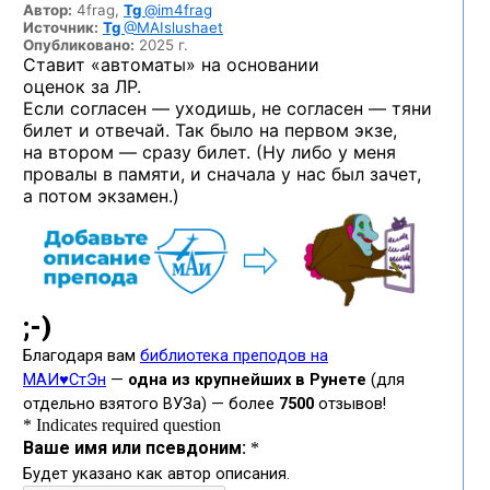
Автор:
4frag,
Tg
@im4frag
Источник:
Tg
@MAIslushaet
Опубликовано:
2025 г.
Ставит «автоматы» на основании
оценок за ЛР.
Если согласен — уходишь, не согласен — тяни
билет и отвечай. Так было на первом экзе,
на втором — сразу билет. (Ну либо у меня
провалы в памяти, и сначала у нас был зачет,
а потом экзамен.)