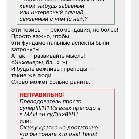
какой-нибудь
забавный
или интересный случай,
связанный с ним (с ней)?
Эти тезисы — рекомендация, не более!
Просто важно, чтобы
эти фундаментальные аспекты были
затронуты.
А так — развивайте мысль!
«Инженеры, бл…»
;-)
И будьте вежливы: преподы —
такие же люди.
Слово может больно ранить.
НЕПРАВИЛЬНО:
Преподователь просто
супер!!!!111 Из всех преподо в
в МАИ он луДший!!!11
или:
Скажу кратко но достаточно
что бы понять кто она! Такой