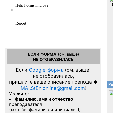
ЕСЛИ ФОРМА
(см. выше)
НЕ ОТОБРАЗИЛАСЬ
Если
Google-форма
(см. выше)
не отобразилась,
пришлите ваше описание препода
=>
Ро
MAI.StEn.online@gmail.com
!
Укажите:
фамилию, имя и отчество
преподавателя
(хотя бы фамилию и инициалы!);