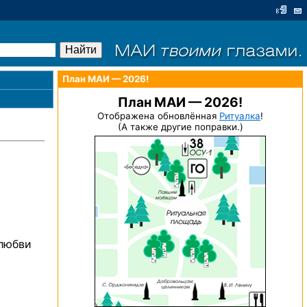
План МАИ — 2026!
План МАИ — 2026!
Отображена обновлённая
Ритуалка
!
(А также другие поправки.)
 любви