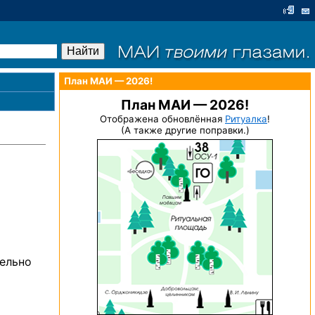
План МАИ — 2026!
План МАИ — 2026!
Отображена обновлённая
Ритуалка
!
(А также другие поправки.)
тельно