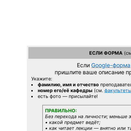
ЕСЛИ ФОРМА
(см
Если
Google-форма
пришлите ваше описание 
Укажите:
фамилию, имя и отчество
преподавате
номер его/её кафедры
(см.
факультет
есть фото — присылайте!
ПРАВИЛЬНО:
Без перехода на личности; меньше 
• какой предмет ведёт;
• как читает лекции — внятно или т