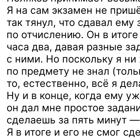
Я на сам экзамен не пришё
так тянул, что сдавал ему
по отчислению. Он в итоге
часа два, давая разные за
с ними. Но поскольку я ни
по предмету не знал (толь
то, естественно, всё я дел
Ну и в конце, когда ему у
он дал мне простое задани
сделаешь за пять минут — 
Я в итоге и его не смог сд