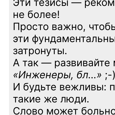
Эти тезисы — реком
не более!
Просто важно, чтоб
эти фундаментальны
затронуты.
А так — развивайте
«Инженеры, бл…»
;-
И будьте вежливы: 
такие же люди.
Слово может больно