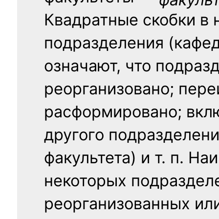
Квадратные скобки в 
подразделения (кафед
означают, что подраз
реорганизовано; пере
расформировано; вклю
другого подразделени
факультета) и т. п. Н
некоторых подраздел
реорганизованных ил