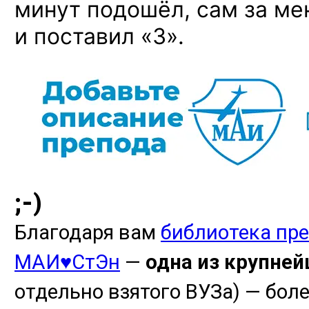
минут подошёл, сам за ме
и поставил «3».