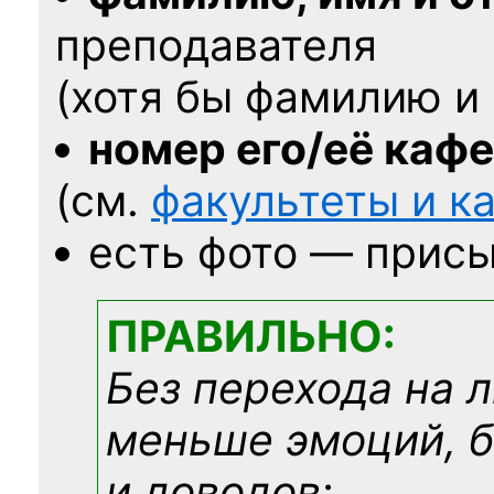
преподавателя
(хотя бы фамилию и 
номер его/её каф
(см.
факультеты и 
есть фото — присы
ПРАВИЛЬНО:
Без перехода на 
меньше эмоций, 
и доводов: