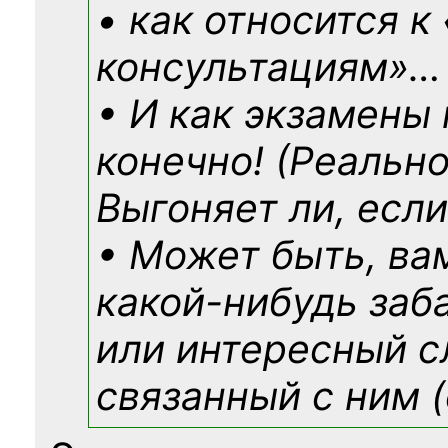
• как относится к
консультациям»
…
• И как экзамены
конечно! (Реально
Выгоняет ли, если
• Может быть, ва
какой-нибудь
заб
или интересный с
связанный с ним (