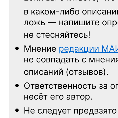
в каком-либо описани
ложь — напишите опр
не стесняйтесь!
Мнение
редакции
МА
не совпадать с мнени
описаний (отзывов).
Ответственность
за о
несёт его автор.
Не следует
предвзято