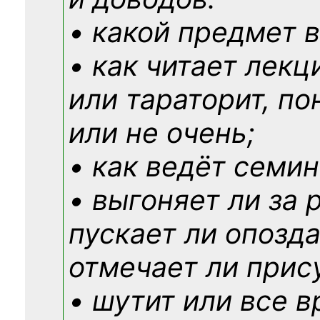
• какой предмет в
• как читает лекц
или тараторит, по
или не очень;
• как ведёт семин
• выгоняет ли за 
пускает ли опозд
отмечает ли прис
• шутит или все в