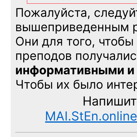
Пожалуйста, следуй
вышеприведенным 
Они для того, чтобы
преподов получалис
информативными и
Чтобы их было интер
Напишит
MAI.StEn.onlin