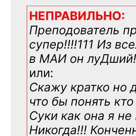
НЕПРАВИЛЬНО:
Преподователь п
супер!!!!111 Из вс
в МАИ он луДший!!
или:
Скажу кратко но 
что бы понять кто
Суки как она я не
Никогда!!! Конче