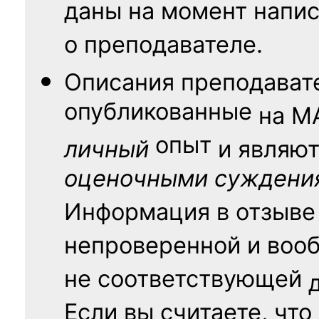
даны на момент напис
о преподавателе.
Описания преподават
опубликованные
на
М
опыт
личный
и являю
оценочными суждени
Информация в отзыве
непроверенной и воо
не соответствующей
Если вы считаете, что