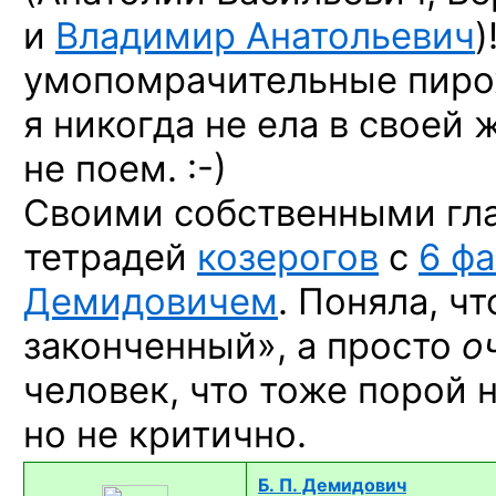
и
Владимир Анатольевич
)
умопомрачительные пиро
я никогда не ела в своей 
не поем. :-)
Своими собственными гла
тетрадей
козерогов
с
6 фа
Демидовичем
. Поняла, ч
законченный», а просто
о
человек, что тоже порой 
но не критично.
Б. П. Демидович