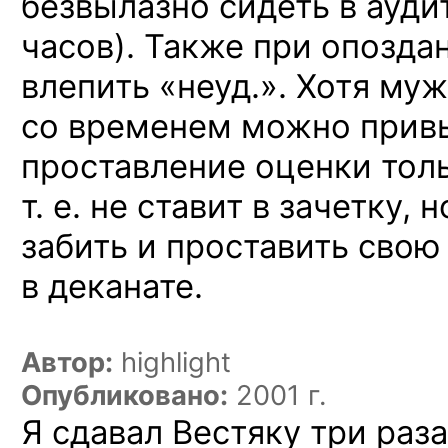
безвылазно сидеть в ауди
часов). Также при опозда
влепить «неуд.». Хотя му
со временем можно привы
проставление оценки толь
т. е. не ставит в зачетку,
забить и проставить свою
в деканате.
Автор:
highlight
Опубликовано:
2001 г.
Я сдавал Вестяку три раз