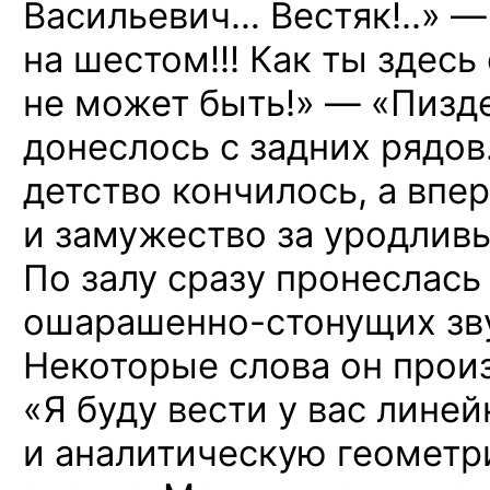
Васильевич… Вестяк!..» —
на шестом!!! Как ты здесь
не может быть!» — «Пизд
донеслось с задних рядов.
детство кончилось, а впе
и замужество за уродлив
По залу сразу пронеслась
ошарашенно-стонущих
зв
Некоторые слова он прои
«Я буду вести у вас лине
и аналитическую геометр