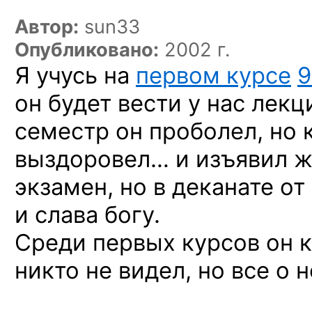
Автор:
sun33
Опубликовано:
2002 г.
Я учусь на
первом курсе
9
он будет вести у нас лекц
семестр он проболел, но 
выздоровел… и изъявил ж
экзамен, но в деканате от
и слава богу.
Среди первых курсов он к
никто не видел, но все о 