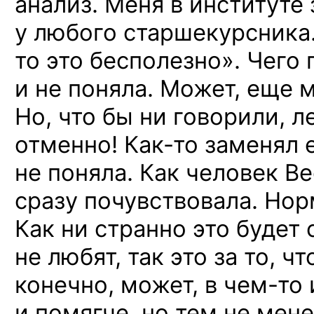
анализ. Меня в институте
у любого старшекурсника.
то это бесполезно». Чего 
и не поняла. Может, еще м
Но, что бы ни говорили, л
отменно!
Как-то
заменял 
не поняла. Как человек Ве
сразу почувствовала. Но
Как ни странно это будет 
не любят, так это за то, ч
конечно, может,
в чем-то
и помягче, но тем не мене