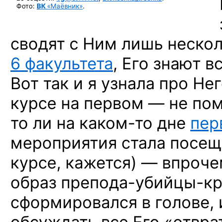
Фото:
ВК
«Маёвник»
.
сводят с Ним лишь нескол
6 факультета
, Его знают вс
Вот так и я узнала про Не
курсе на первом — не пом
то ли на
каком-то
дне
пер
мероприятия стала посещ
курсе, кажется) — впроче
образ
препода-убийцы-к
сформировался в голове, 