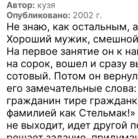
Автор:
кузя
Опубликовано:
2002 г.
Не знаю, как остальным, а
Хороший мужик, смешной,
На первое занятие он к н
на сорок, вошел и сразу в
сотовый. Потом он верну
его замечательные слова:
гражданин тире гражданк
фамилией как Стельмак!»
не выходит, идет другой 
решает задание, придума