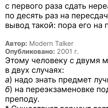
с первого раза сдать нере
по десять раз на пересдач
вывод такой: пора его на 
Автор:
Modern Talker
Опубликовано:
2001 г.
Этому человеку с двумя 
в двух случаях:
а
) надо знать предмет луч
б
) на переэкзаменовке по
преподу.