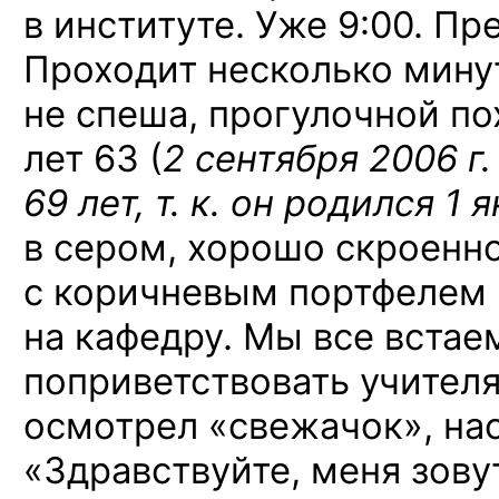
в институте. Уже 9:00. Пр
Проходит несколько минут
не спеша, прогулочной по
лет 63 (
2 сентября 2006 г.
69 лет, т. к. он родился 1 
в сером, хорошо скроенн
с коричневым портфелем в
на кафедру. Мы все встае
поприветствовать учителя
осмотрел «свежачок», на
«Здравствуйте, меня зову