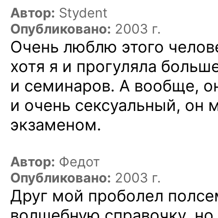
Автор:
Stydent
Опубликовано:
2003 г.
Очень люблю этого челове
хотя я и прогуляла больш
и семинаров. А вообще, 
и очень сексуальный, он 
экзаменом.
Автор:
Федот
Опубликовано:
2003 г.
Друг мой проболел полсе
волшебную справочку, но 