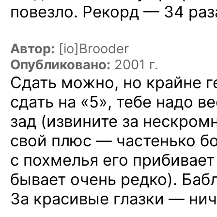
повезло. Рекорд — 34 раз
Автор:
[io]Brooder
Опубликовано:
2001 г.
Сдать можно, но крайне 
сдать на «5», тебе надо в
зад (извините за нескром
свой плюс — частенько бо
с похмелья его прибивает 
бывает очень редко). Баб
За красивые глазки — нич