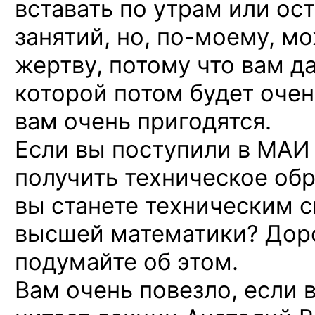
вставать
по утрам
или ост
занятий,
но, по-моему,
мо
жертву, потому что вам да
которой потом будет очен
вам очень пригодятся.
Если
вы поступили
в МАИ
получить техническое об
вы станете
техническим с
высшей математики? Дор
подумайте
об этом.
Вам очень повезло, если