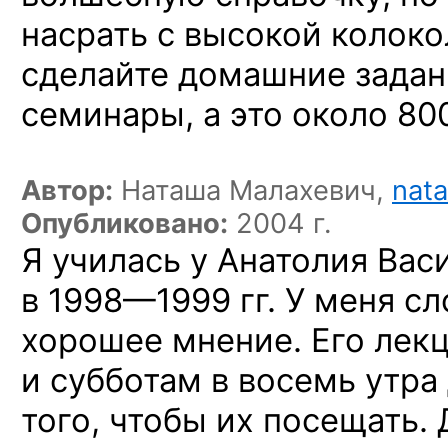
насрать с высокой колоко
сделайте домашние задан
семинары, а это около 8
Автор:
Наташа Малахевич,
nata
Опубликовано:
2004 г.
Я училась
у Анатолия
Васи
в 1998—1999 гг.
У меня
сл
хорошее мнение. Его лек
и субботам
в восемь
утра 
того, чтобы
их посещать.