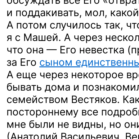
обсуждать все Его «отвр
и поддакивать, мол, какой
А потом случилось так, ч
я с Машей. А через неско
что она — Его невестка (
за Его
сыном единственн
А еще через некоторое вр
бывать дома и познакоми
семейством Вестяков. Ка
постороннему все подроб
мне были не видны, но он
(Анатолий Васильевич, Ве