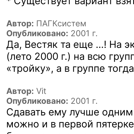
* Существует вариант вз
Автор:
ПАГКсистем
Опубликовано:
2001 г.
Да, Вестяк та еще …! На э
(лето 2000 г.) на всю гру
«тройку», а в группе тогд
Автор:
Vit
Опубликовано:
2001 г.
Сдавать ему лучше одним 
можно и в первой пятерке