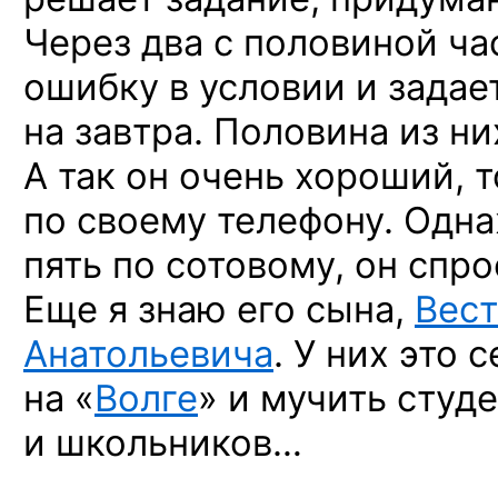
Через два с половиной ча
ошибку в условии и задае
на завтра. Половина из н
А так он очень хороший, 
по своему телефону. Одн
пять по сотовому, он спро
Еще я знаю его сына,
Вес
Анатольевича
. У них это
на «
Волге
» и мучить студ
и школьников…