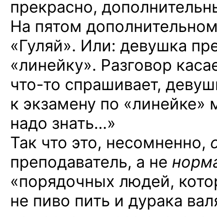
прекрасно, дополнительн
На пятом дополнительном 
«Гуляй».
Или: девушка
пре
«линейку». Разговор каса
что-то
спрашивает, девуш
к экзамену по «линейке» 
надо знать…»
Так что
это, несомненно,
преподаватель, а не
норм
«порядочных людей, котор
не пиво пить и дурака вал