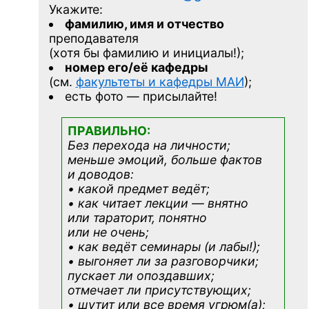
Укажите:
фамилию, имя и отчество
преподавателя
(хотя бы фамилию и инициалы!);
номер его/её кафедры
(см.
факультеты и кафедры МАИ
);
есть фото — присылайте!
ПРАВИЛЬНО:
Без перехода на личности;
меньше эмоций, больше фактов
и доводов:
• какой предмет ведёт;
• как читает лекции — внятно
или тараторит, понятно
или не очень;
• как ведёт семинары (и лабы!);
• выгоняет ли за разговорчики;
пускает ли опоздавших;
отмечает ли присутствующих;
• шутит или все время угрюм(а);