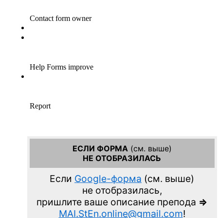
ЕСЛИ ФОРМА
(см. выше)
НЕ ОТОБРАЗИЛАСЬ
Если
Google-форма
(см. выше)
не отобразилась,
пришлите ваше описание препода
=>
MAI.StEn.online@gmail.com
!