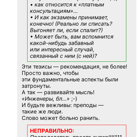
• как относится к «платным
консультациям»
…
• И как экзамены принимает,
конечно! (Реально ли списать?
Выгоняет ли, если спалит?)
• Может быть, вам вспомнится
какой-нибудь
забавный
или интересный случай,
связанный с ним (с ней)?
Эти тезисы — рекомендация, не более!
Просто важно, чтобы
эти фундаментальные аспекты были
затронуты.
А так — развивайте мысль!
«Инженеры, бл…»
;-)
И будьте вежливы: преподы —
такие же люди.
Слово может больно ранить.
НЕПРАВИЛЬНО: