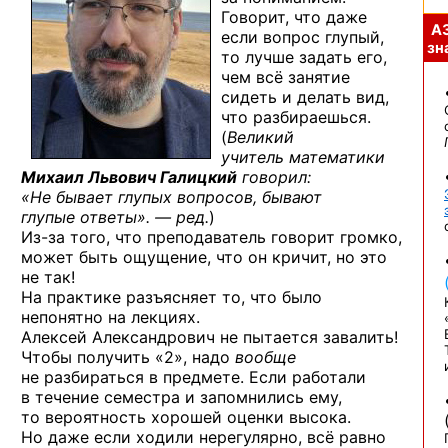
Говорит, что даже
А
если вопрос глупый,
зна
то лучше задать его,
чем всё занятие
сидеть и делать вид,
что разбираешься.
(
Великий
учитель математики
Михаил Львович Галицкий
говорил:
«Не бывает глупых вопросов, бывают
глупые ответы». — ред.
)
Из-за
того, что преподаватель говорит громко,
может быть ощущение, что он кричит, но это
не так!
На практике разъясняет то, что было
непонятно на лекциях.
Алексей Александрович не пытается завалить!
Чтобы получить «2», надо
вообще
не разбираться в предмете. Если работали
в течение семестра и запомнились ему,
то вероятность хорошей оценки высока.
Но даже если ходили нерегулярно, всё равно