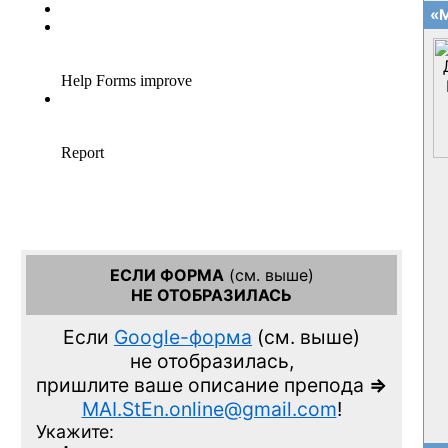
«М
ЕСЛИ ФОРМА
(см. выше)
НЕ ОТОБРАЗИЛАСЬ
Если
Google-форма
(см. выше)
не отобразилась,
пришлите ваше описание препода
=>
MAI.StEn.online@gmail.com
!
Укажите: