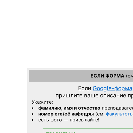
ЕСЛИ ФОРМА
(см
Если
Google-форма
пришлите ваше описание 
Укажите:
фамилию, имя и отчество
преподавате
номер его/её кафедры
(см.
факультет
есть фото — присылайте!