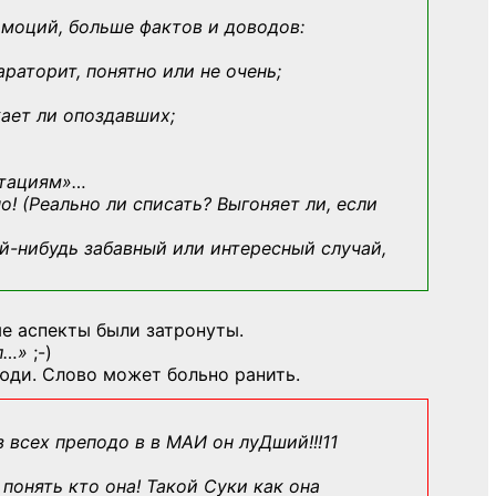
эмоций, больше фактов и доводов:
араторит, понятно или не очень;
кает ли опоздавших;
ьтациям»
…
о! (Реально ли списать? Выгоняет ли, если
й-нибудь
забавный или интересный случай,
е аспекты были затронуты.
л…»
;-)
юди. Слово может больно ранить.
з всех преподо в в МАИ он луДший!!!11
понять кто она! Такой Суки как она