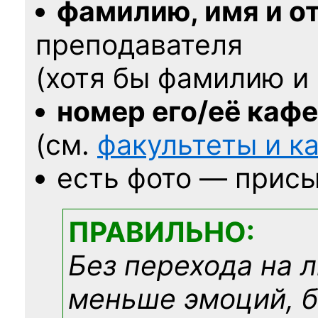
фамилию, имя и о
преподавателя
(хотя бы фамилию и 
номер его/её каф
(см.
факультеты и 
есть фото — присы
ПРАВИЛЬНО:
Без перехода на 
меньше эмоций, 