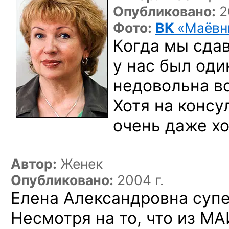
Опубликовано:
2
Фото:
ВК
«Маёвн
Когда мы сдав
у нас был оди
недовольна в
Хотя на консу
очень даже х
Автор:
Женек
Опубликовано:
2004 г.
Елена Александровна супер
Несмотря на то, что из М