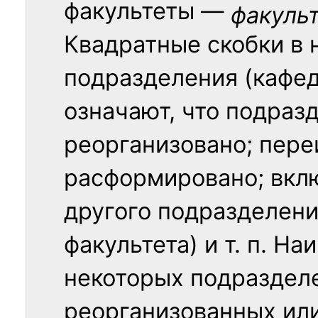
факультеты —
факуль
Квадратные скобки в 
подразделения (кафед
означают, что подраз
реорганизовано; пере
расформировано; вклю
другого подразделени
факультета) и т. п. Н
некоторых подраздел
реорганизованных ил