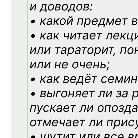
и доводов:
• какой предмет в
• как читает лекц
или тараторит, по
или не очень;
• как ведёт семин
• выгоняет ли за 
пускает ли опозд
отмечает ли прис
• шутит или все в