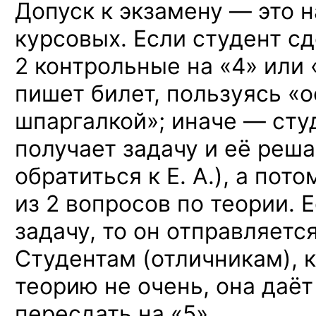
Допуск к экзамену — это 
курсовых. Если студент с
2 контрольные на «4» или 
пишет билет, пользуясь «
шпаргалкой»; иначе — сту
получает задачу и её реш
обратиться к Е. А.), а пот
из 2 вопросов по теории. 
задачу, то он отправляетс
Студентам (отличникам), 
теорию не очень, она даё
пересдать на «5».