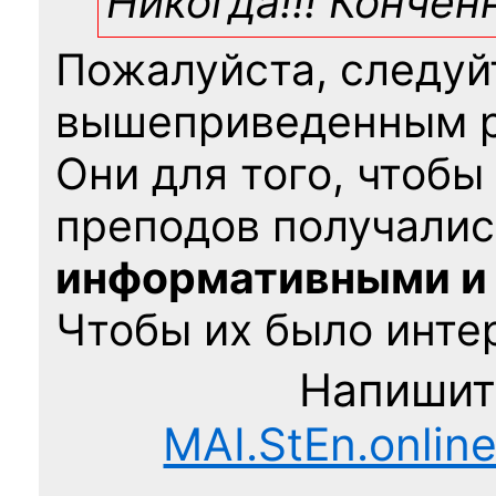
Никогда!!! Конче
Пожалуйста, следуй
вышеприведенным 
Они для того, чтобы
преподов получалис
информативными и
Чтобы их было интер
Напишит
MAI.StEn.onlin