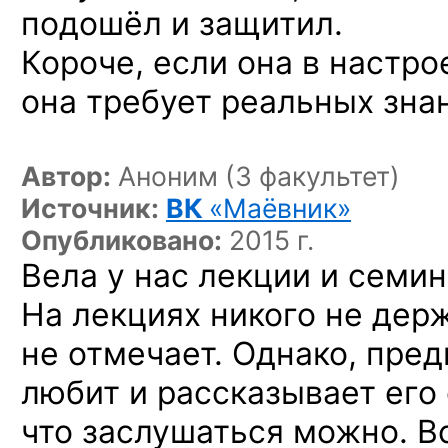
подошёл и защитил.
Короче, если она в настро
она требует реальных зна
Автор:
Аноним (3 факультет)
Источник:
ВК
«Маёвник»
Опубликовано:
2015 г.
Вела у нас лекции и семи
На лекциях никого не дер
не отмечает. Однако, пре
любит и рассказывает его
что заслушаться можно. В