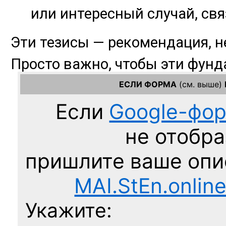
ЕСЛИ ФОРМА
(см. выше)
Если
Google-фо
не отобра
пришлите ваше оп
MAI.StEn.onlin
Укажите: