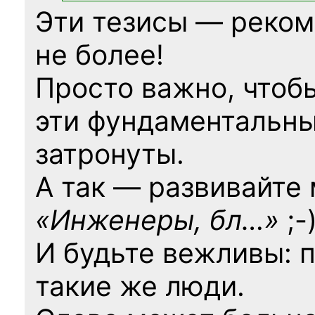
Эти тезисы — реком
не более!
Просто важно, чтоб
эти фундаментальны
затронуты.
А так — развивайте
«Инженеры, бл…»
;-
И будьте вежливы: 
такие же люди.