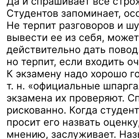
Да и спрашивает всё стро
Студентов запоминает, ос
Не терпит разговоров и шу
вывести ее из себя, может
действительно дать повод
но терпит, если входить оч
К экзамену надо хорошо го
т. н. «официальные шпарга
экзамена их проверяют. Сп
рискованно. Когда студент
просит его назвать оценку
мнению, заслуживает. Наз