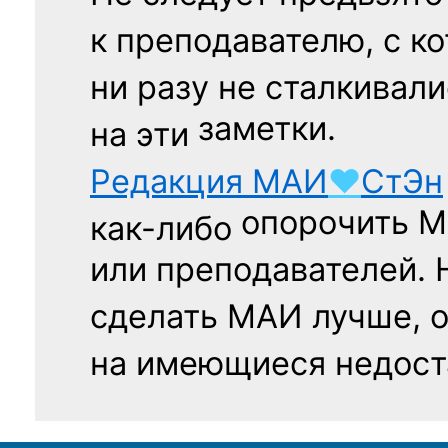
к преподавателю,
с к
ни разу
не сталкивали
заметки.
на эти
Редакция
МАИ
♥
СтЭн
опорочить 
как-либо
или преподавателей. 
сделать МАИ лучше, 
на имеющиеся недост