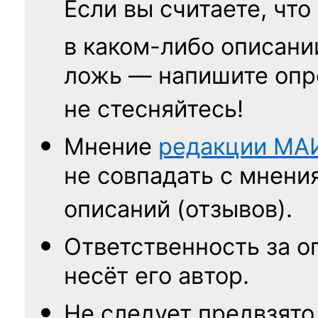
Если вы считаете, что
в каком-либо описани
ложь — напишите опр
не стесняйтесь!
Мнение
редакции
МА
не совпадать с мнени
описаний (отзывов).
Ответственность
за о
несёт его автор.
Не следует
предвзято