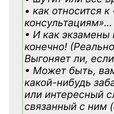
• как относится к
консультациям»
…
• И как экзамены
конечно! (Реально
Выгоняет ли, если
• Может быть, ва
какой-нибудь
заб
или интересный с
связанный с ним (