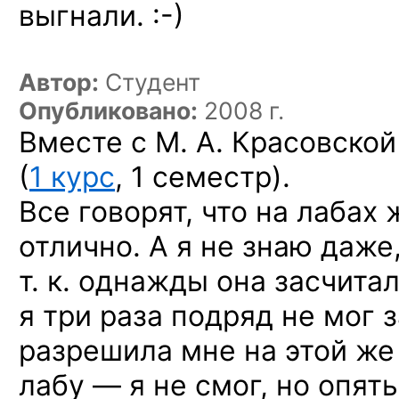
выгнали. :-)
Автор:
Студент
Опубликовано:
2008 г.
Вместе с М. А. Красовской
(
1 курс
, 1 семестр).
Все говорят, что на лабах 
отлично. А я не знаю даже,
т. к. однажды она засчита
я три раза подряд не мог 
разрешила мне на этой же
лабу — я не смог, но опять