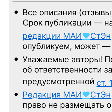
Все описания (отзывы
Срок публикации — н
редакции
МАИ
♥
СтЭн
опубликуем, может 
Уважаемые авторы! П
об ответственности за
предусмотренной
ст. 
Редакция
МАИ
♥
СтЭн
право не размещать о