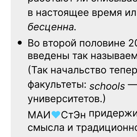
в настоящее время ил
бесценна.
Во второй половине
2
введены так называе
(Так начальство тепе
факультеты:
— 
schools
университетов.)
придержи
МАИ
♥
СтЭн
смысла и традиционн