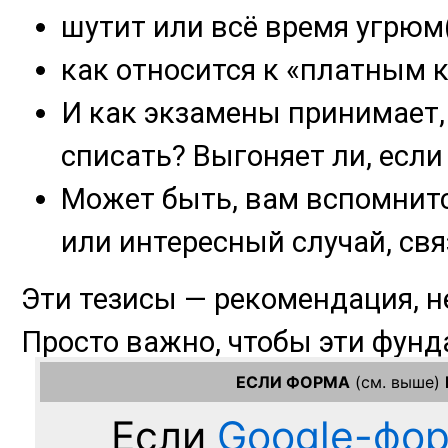
ЕСЛИ ФОРМА
(см. выше)
Если
Google-фо