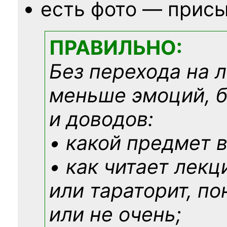
есть фото — присы
ПРАВИЛЬНО:
Без перехода на 
меньше эмоций, 
и доводов:
• какой предмет в
• как читает лекц
или тараторит, по
или не очень;