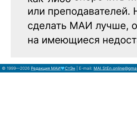
или преподавателей. 
сделать МАИ лучше, 
на имеющиеся недост
© 1999—2026
Редакция
МАИ
♥
СтЭн
|
E-mail:
MAI.StEn.online@gma