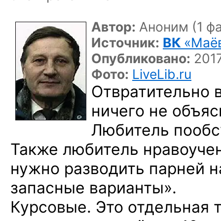
Автор:
Аноним (1 фа
Источник:
ВК
«Маё
Опубликовано:
2017
Фото:
LiveLib.ru
Отвратительно в
ничего не объяс
Любитель пообс
Также любитель нравоуче
нужно разводить парней н
запасные варианты».
Курсовые. Это отдельная т