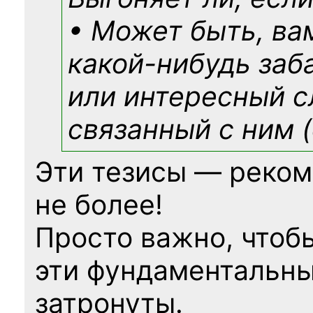
• Может быть, ва
какой-нибудь
заб
или интересный с
связанный с ним (
Эти тезисы — реком
не более!
Просто важно, чтоб
эти фундаментальны
затронуты.