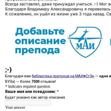
Всегда заставлял, даже принуждал
учиться. :-)
Мог вы
Благодаря Владимиру Александровичу я перевелась н
К сожалению, он ушёл из жизни уже 3 года назад. С