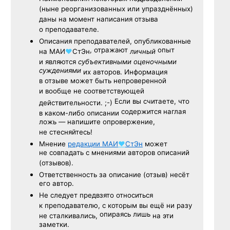
(ныне реорганизованных или упразднённых)
даны на момент написания отзыва
о преподавателе.
Описания преподавателей, опубликованные
, отражают
опыт
на
МАИ
♥
СтЭн
личный
и являются
субъективными оценочными
суждениями
их авторов. Информация
в отзыве может быть непроверенной
и вообще не соответствующей
Если вы считаете, что
действительности. ;-)
содержится наглая
в каком-либо описании
ложь — напишите опровержение,
не стесняйтесь!
Мнение
редакции
МАИ
♥
СтЭн
может
не совпадать с мнениями авторов описаний
(отзывов).
Ответственность
за описание
(отзыв) несёт
его автор.
Не следует
предвзято относиться
к преподавателю,
с которым
вы ещё
ни разу
опираясь лишь
не сталкивались,
на эти
заметки.