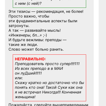
с ним (с ней)?
Эти тезисы — рекомендация, не более!
Просто важно, чтобы
эти фундаментальные аспекты были
затронуты.
А так — развивайте мысль!
«Инженеры, бл…»
;-)
И будьте вежливы: преподы —
такие же люди.
Слово может больно ранить.
НЕПРАВИЛЬНО:
Преподователь просто супер!!!!111
Из всех преподо в в МАИ
он луДший!!!11
или:
Скажу кратко но достаточно что бы
понять кто она! Такой Суки как она
я не встречал Никогда!!! Конченная
женьщина!
Пожалуйста, следуйте вышеприведенным