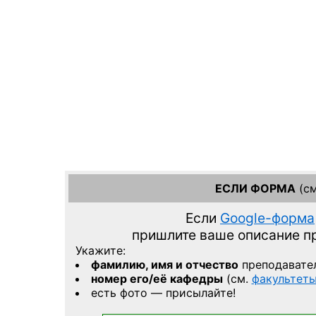
ЕСЛИ ФОРМА
(см
Если
Google-форма
пришлите ваше описание 
Укажите:
фамилию, имя и отчество
преподавате
номер его/её кафедры
(см.
факультет
есть фото — присылайте!