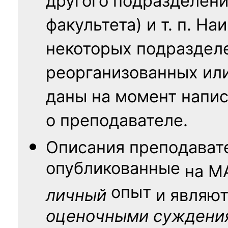
другого подразделени
факультета) и т. п. Н
некоторых подраздел
реорганизованных ил
даны на момент напис
о преподавателе.
Описания преподават
опубликованные
на
М
опыт
личный
и являю
оценочными суждени