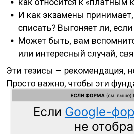
ЕСЛИ ФОРМА
(см. выше)
Если
Google-фо
не отобра