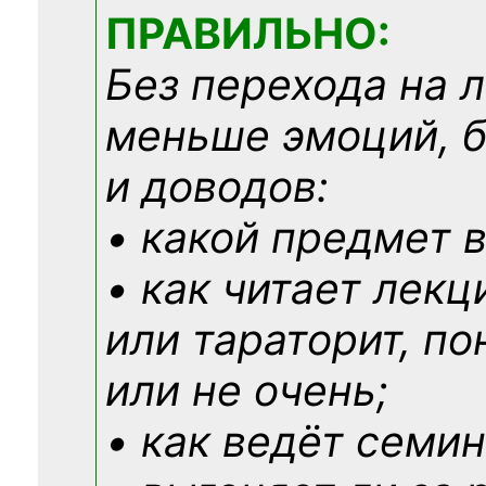
ПРАВИЛЬНО:
Без перехода на 
меньше эмоций, 
и доводов:
• какой предмет в
• как читает лекц
или тараторит, по
или не очень;
• как ведёт семин