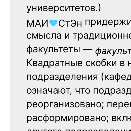
университетов.)
придержи
МАИ
♥
СтЭн
смысла и традиционн
факультеты —
факуль
Квадратные скобки в 
подразделения (кафед
означают, что подраз
реорганизовано; пере
расформировано; вклю