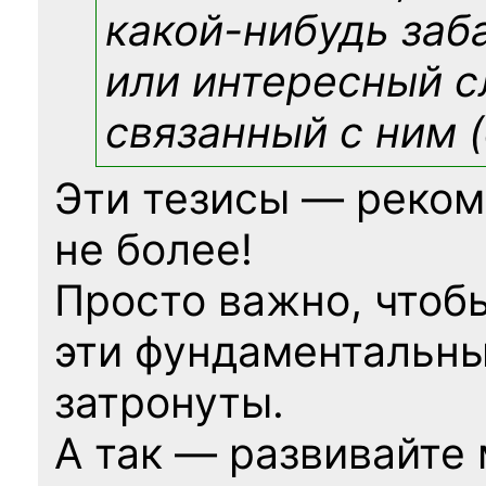
какой-нибудь
заб
или интересный с
связанный с ним (
Эти тезисы — реком
не более!
Просто важно, чтоб
эти фундаментальны
затронуты.
А так — развивайте