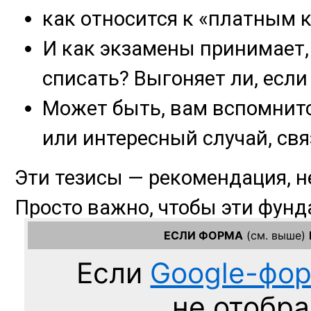
ЕСЛИ ФОРМА
(см. выше)
Если
Google-фо
не отобра