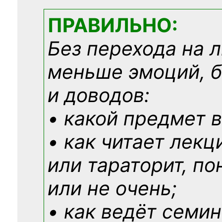
ПРАВИЛЬНО:
Без перехода на 
меньше эмоций, 
и доводов:
• какой предмет в
• как читает лекц
или тараторит, по
или не очень;
• как ведёт семин