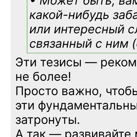
• Может быть, ва
какой-нибудь
заб
или интересный с
связанный с ним (
Эти тезисы — реком
не более!
Просто важно, чтоб
эти фундаментальны
затронуты.
А так — развивайте