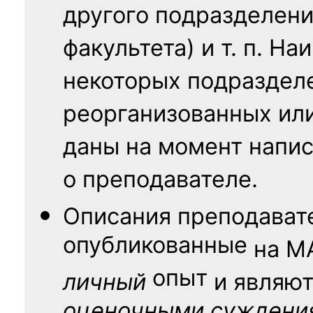
другого подразделени
факультета) и т. п. Н
некоторых подраздел
реорганизованных ил
даны на момент напис
о преподавателе.
Описания преподават
опубликованные
на
М
опыт
личный
и являю
оценочными суждени