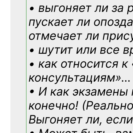
• выгоняет ли за 
пускает ли опозд
отмечает ли прис
• шутит или все в
• как относится к
консультациям»
…
• И как экзамены
конечно! (Реально
Выгоняет ли, если