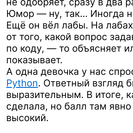
не одобряет, сразу в два 
Юмор — ну, так… Иногда но
Ещё он вёл лабы. На лабах
от того, какой вопрос зада
по коду, — то объясняет и
показывает.
А одна девочка у нас спро
Python
. Ответный взгляд 
выразительным. В итоге, 
сделала, но балл там явн
высокий.