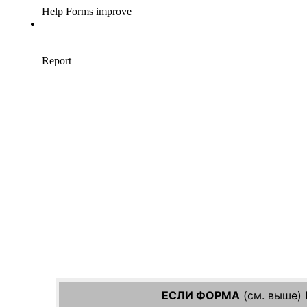
ЕСЛИ ФОРМА
(см. выше)