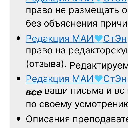
право не размещать о
без объяснения причи
Редакция
МАИ
♥
СтЭн
право на редакторску
(отзыва).
Редактируем
Редакция
МАИ
♥
СтЭн
ваши письма и вст
все
по своему усмотрени
Описания преподават