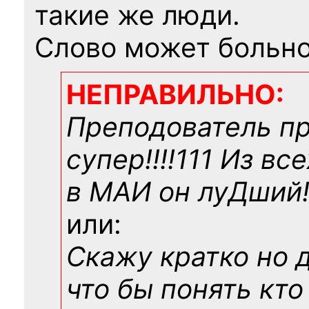
такие же люди.
Слово может больно
НЕПРАВИЛЬНО:
Преподователь п
супер!!!!111 Из вс
в МАИ он луДший!!
или:
Скажу кратко но 
что бы понять кто