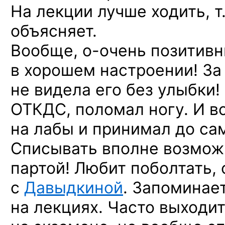
На лекции лучше ходить, т.
объясняет.
Вообще,
о-очень
позитивн
в хорошем настроении! За 
не видела его без улыбки! 
ОТКДС, поломал ногу. И в
на лабы и принимал до са
Списывать вполне возможн
партой! Любит поболтать,
с
Давыдкиной
. Запоминае
на лекциях. Часто выходит