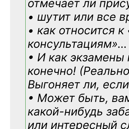
отмечает ли прис
• шутит или все в
• как относится к
консультациям»
…
• И как экзамены
конечно! (Реально
Выгоняет ли, если
• Может быть, ва
какой-нибудь
заб
или интересный с