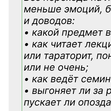
меньше эмоций, 
и доводов:
• какой предмет в
• как читает лекц
или тараторит, по
или не очень;
• как ведёт семин
• выгоняет ли за 
пускает ли опозд