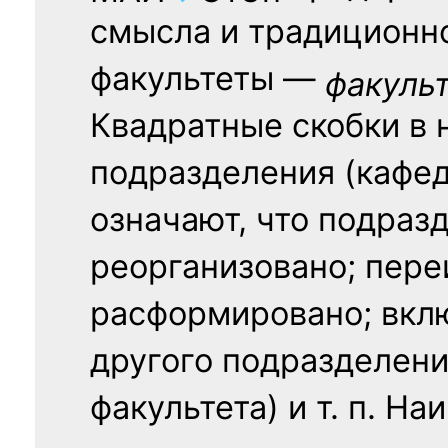
смысла и традиционн
факультеты —
факуль
Квадратные скобки в 
подразделения (кафед
означают, что подраз
реорганизовано; пере
расформировано; вклю
другого подразделени
факультета) и т. п. Н