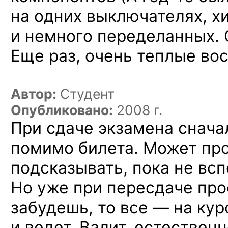
на одних выключателях, х
и немного переделанных.
Еще раз, очень теплые во
Автор:
Студент
Опубликовано:
2008 г.
При сдаче экзамена снача
помимо билета. Может про
подсказывать, пока не вс
Но уже при пересдаче прос
забудешь, то все — на кур
и ведет. Валит, естествен