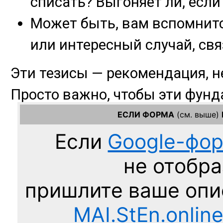
ЕСЛИ ФОРМА
(см. выше)
Если
Google-фо
не отобра
пришлите ваше оп
MAI.StEn.onlin