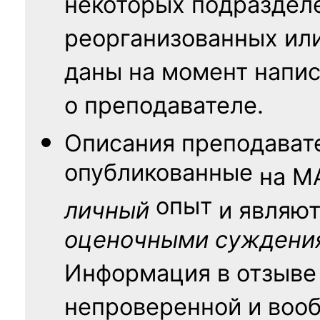
некоторых подраздел
реорганизованных ил
даны на момент напис
о преподавателе.
Описания преподават
опубликованные
на
М
опыт
личный
и являю
оценочными суждени
Информация в отзыве
непроверенной и воо