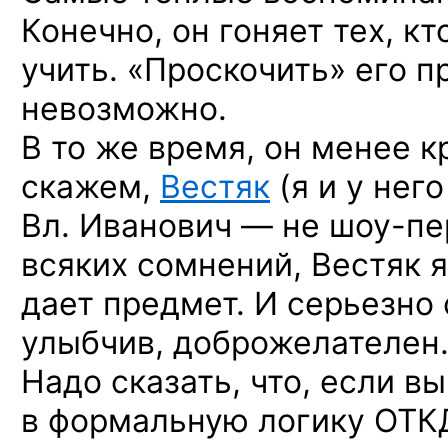
Конечно, он гоняет тех, кто
учить. «Проскочить» его п
невозможно.
В то же время, он менее 
скажем,
Вестяк
(я и у него
Вл. Иванович —
не шоу-пе
всяких сомнений, Вестяк 
дает предмет. И серьезно
улыбчив, доброжелателен
Надо сказать, что, если в
в формальную логику ОТК