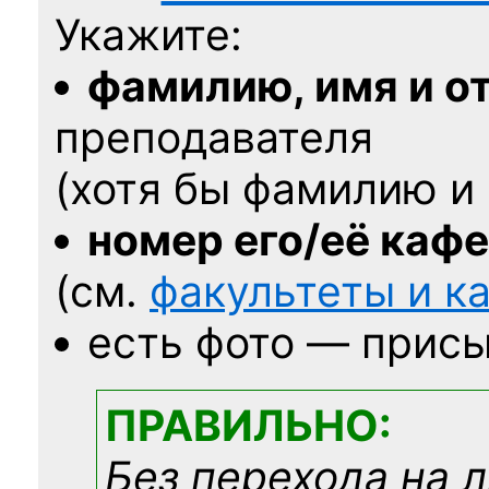
Укажите:
фамилию, имя и о
преподавателя
(хотя бы фамилию и 
номер его/её каф
(см.
факультеты и 
есть фото — присы
ПРАВИЛЬНО:
Без перехода на 