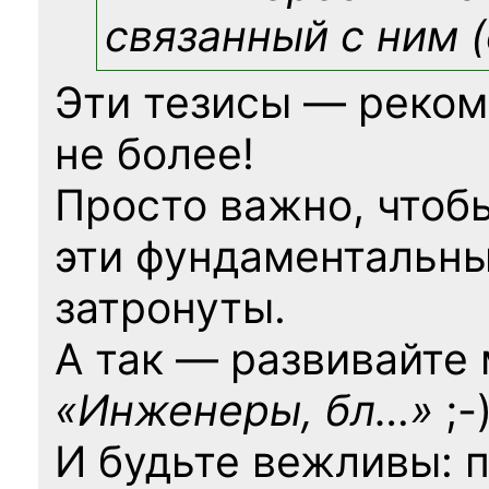
связанный с ним (
Эти тезисы — реком
не более!
Просто важно, чтоб
эти фундаментальны
затронуты.
А так — развивайте
«Инженеры, бл…»
;-
И будьте вежливы: 