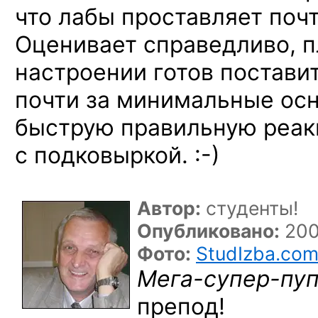
что лабы проставляет почт
Оценивает справедливо, 
настроении готов постави
почти за минимальные ос
быструю правильную реак
с подковыркой. :-)
Автор:
студенты!
Опубликовано:
200
Фото:
StudIzba.co
Мега-супер-пу
препод!