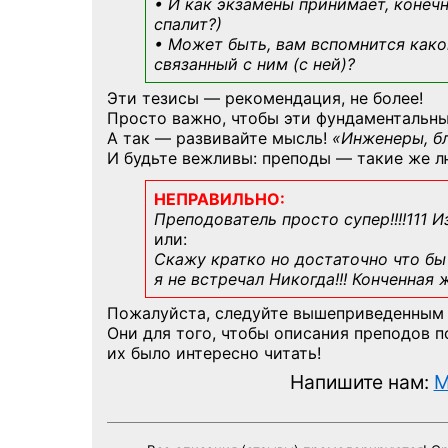
• И как экзамены принимает, конечн
спалит?)
• Может быть, вам вспомнится
како
связанный с ним (с ней)?
Эти тезисы — рекомендация, не более!
Просто важно, чтобы эти фундаментальны
А так — развивайте мысль!
«Инженеры, б
И будьте вежливы: преподы — такие же л
НЕПРАВИЛЬНО:
Преподователь просто супер!!!!111 И
или:
Скажу кратко но достаточно что бы 
я не встречал Никогда!!! Конченная
Пожалуйста, следуйте вышеприведенным
Они для того, чтобы описания преподов 
их было интересно читать!
Напишите нам:
M