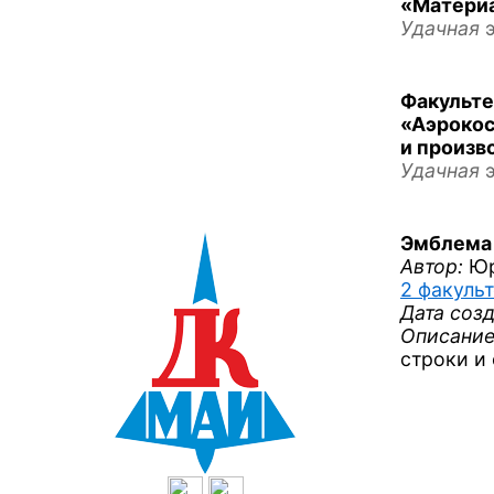
«Материа
Удачная
э
Факульте
«Аэрокос
и произв
Удачная
э
Эмблема
Автор:
Юр
2 факульт
Дата созд
Описание
строки
и