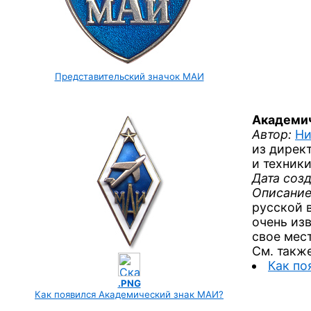
Представительский значок МАИ
Академи
Автор:
Ни
из дирек
и техник
Дата созд
Описание
русской 
очень из
свое мес
См. также
Как по
.PNG
Как появился Академический знак МАИ?