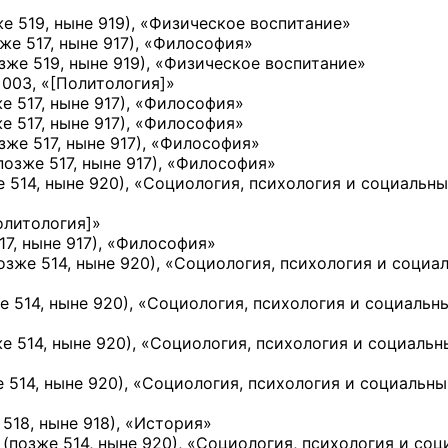
е 519, ныне 919)
, «Физическое воспитание»
же 517, ныне 917)
, «Философия»
зже 519, ныне 919)
, «Физическое воспитание»
 003, «
[Политология]
»
е 517, ныне 917)
, «Философия»
е 517, ныне 917)
, «Философия»
зже 517, ныне 917)
, «Философия»
позже 517, ныне 917)
, «Философия»
 514, ныне 920)
, «Социология, психология и социальн
олитология]
»
17, ныне 917)
, «Философия»
озже 514, ныне 920)
, «Социология, психология и социа
е 514, ныне 920)
, «Социология, психология и социальн
е 514, ныне 920)
, «Социология, психология и социальн
 514, ныне 920)
, «Социология, психология и социальн
 518, ныне 918)
, «История»
9
(позже 514, ныне 920)
, «Социология, психология и со