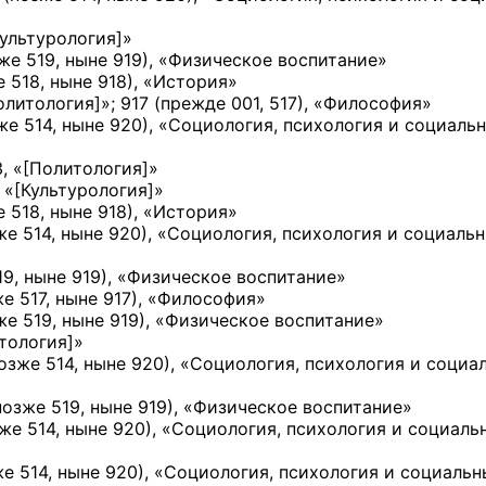
Культурология]
»
же 519, ныне 919)
, «Физическое воспитание»
 518, ныне 918)
, «История»
олитология]
»;
917 (прежде 001, 517), «Философия»
же 514, ныне 920)
, «Социология, психология и социаль
, «
[Политология]
»
 «
[Культурология]
»
 518, ныне 918)
, «История»
же 514, ныне 920)
, «Социология, психология и социаль
19, ныне 919)
, «Физическое воспитание»
е 517, ныне 917)
, «Философия»
же 519, ныне 919)
, «Физическое воспитание»
тология]
»
озже 514, ныне 920)
, «Социология, психология и социа
позже 519, ныне 919)
, «Физическое воспитание»
же 514, ныне 920)
, «Социология, психология и социаль
е 514, ныне 920)
, «Социология, психология и социаль