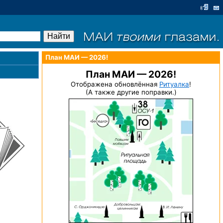
План МАИ — 2026!
План МАИ — 2026!
Отображена обновлённая
Ритуалка
!
(А также другие поправки.)