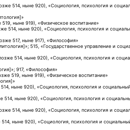
озже 514, ныне 920)
, «Социология, психология и социа
итология]
»
 519, ныне 919)
, «Физическое воспитание»
зже 514, ныне 920)
, «Социология, психология и социал
озже 517, ныне 917)
, «Философия»
литология]
»; 515, «Государственное управление и соци
позже 514, ныне 920)
, «Социология, психология и соци
огия]
»; 917, «Философия»
озже 519, ныне 919)
, «Физическое воспитание»
огия]
»
 514, ныне 920)
, «Социология, психология и социальны
е 514, ныне 920)
, «Социология, психология и социальн
озже 514, ныне 920)
, «Социология, психология и социа
 514, ныне 920)
, «Социология, психология и социальны