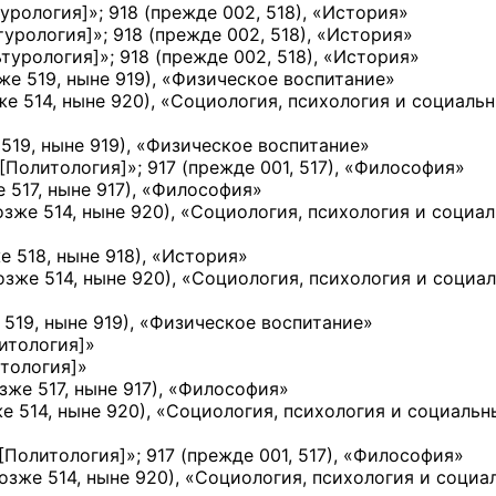
турология]
»;
918 (прежде 002, 518), «История»
турология]
»;
918 (прежде 002, 518), «История»
ьтурология]
»;
918 (прежде 002, 518), «История»
же 519, ныне 919)
, «Физическое воспитание»
же 514, ныне 920)
, «Социология, психология и социаль
519, ныне 919)
, «Физическое воспитание»
[Политология]
»;
917 (прежде 001, 517), «Философия»
 517, ныне 917)
, «Философия»
озже 514, ныне 920)
, «Социология, психология и социа
е 518, ныне 918)
, «История»
озже 514, ныне 920)
, «Социология, психология и социа
 519, ныне 919)
, «Физическое воспитание»
итология]
»
тология]
»
зже 517, ныне 917)
, «Философия»
е 514, ныне 920)
, «Социология, психология и социальн
[Политология]
»;
917 (прежде 001, 517), «Философия»
озже 514, ныне 920)
, «Социология, психология и социа