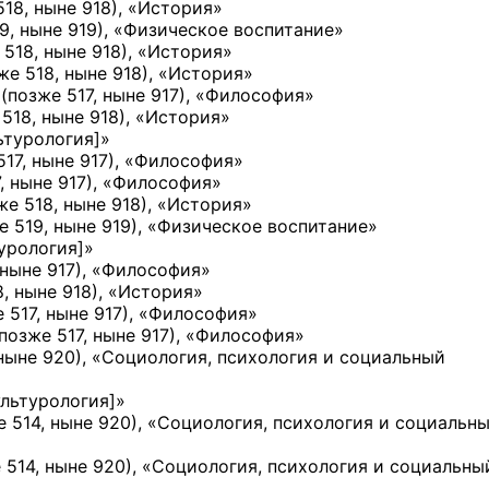
518, ныне 918)
, «История»
9, ныне 919)
, «Физическое воспитание»
 518, ныне 918)
, «История»
же 518, ныне 918)
, «История»
1
(позже 517, ныне 917)
, «Философия»
518, ныне 918)
, «История»
ьтурология]
»
517, ныне 917)
, «Философия»
, ныне 917)
, «Философия»
же 518, ныне 918)
, «История»
е 519, ныне 919)
, «Физическое воспитание»
урология]
»
 ныне 917)
, «Философия»
, ныне 918)
, «История»
 517, ныне 917)
, «Философия»
(позже 517, ныне 917)
, «Философия»
ныне 920)
, «Социология, психология и социальный
ультурология]
»
е 514, ныне 920)
, «Социология, психология и социальн
 514, ныне 920)
, «Социология, психология и социальны