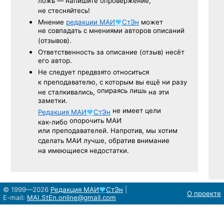
ложь — напишите опровержение,
не стесняйтесь!
Мнение
редакции
МАИ
♥
СтЭн
может
не совпадать с мнениями авторов описаний
(отзывов).
Ответственность
за описание
(отзыв) несёт
его автор.
Не следует
предвзято относиться
к преподавателю,
с которым
вы ещё
ни разу
опираясь лишь
не сталкивались,
на эти
заметки.
не имеет цели
Редакция
МАИ
♥
СтЭн
опорочить МАИ
как-либо
или преподавателей. Напротив, мы хотим
сделать МАИ лучше, обратив внимание
на имеющиеся недостатки.
© 1999—2026
Редакция
МАИ
♥
СтЭн
|
О проекте
E-mail:
MAI.StEn.online@gmail.com