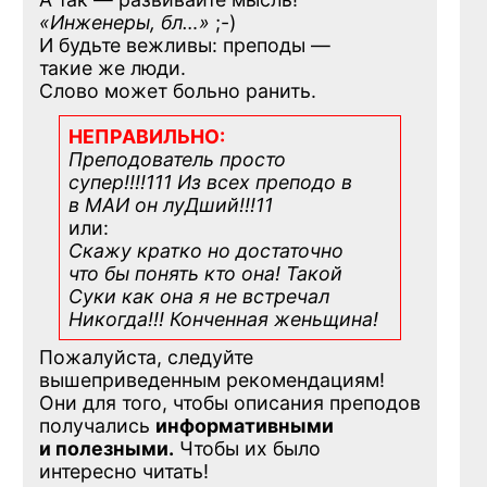
«Инженеры, бл…»
;-)
И будьте вежливы: преподы —
такие же люди.
Слово может больно ранить.
НЕПРАВИЛЬНО:
Преподователь просто
супер!!!!111 Из всех преподо в
в МАИ он луДший!!!11
или:
Скажу кратко но достаточно
что бы понять кто она! Такой
Суки как она я не встречал
Никогда!!! Конченная
женьщина!
Пожалуйста, следуйте
вышеприведенным рекомендациям!
Они для того, чтобы описания преподов
получались
информативными
и полезными.
Чтобы их было
интересно читать!