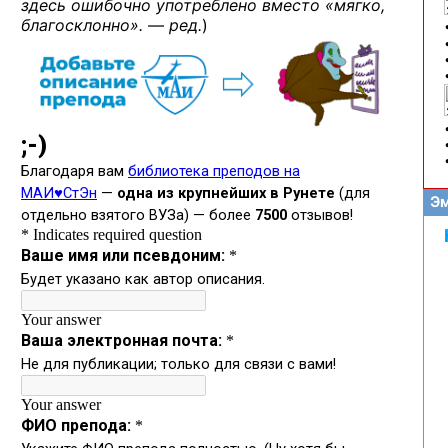
здесь ошибочно употреблено вместо «мягко,
благосклонно». — ред.
)
Эм