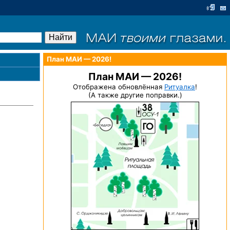
План МАИ — 2026!
План МАИ — 2026!
Отображена обновлённая
Ритуалка
!
(А также другие поправки.)