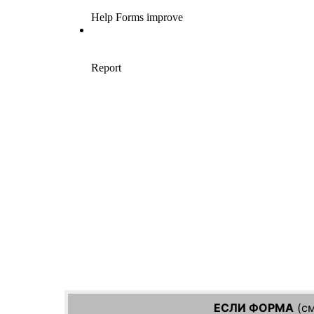
ЕСЛИ ФОРМА
(см