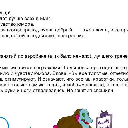
под!
дет лучше всех в МАИ.
чувство юмора.
ая (когда препод очень добрый — тоже плохо), а ее п
 над собой и поднимают настроение!
занятий по аэробике (а их было немало), лучшего трене
шими силовыми нагрузками. Тренировка проходит легко
нию и чувству юмора. Слова: «Вы все толстые, отъели
ь стимулируют. И означают, что все мы красотки, толь
вает только самых тощих, и любому понятно, что это ш
ь руки и ноги отваливались. На занятия спешили