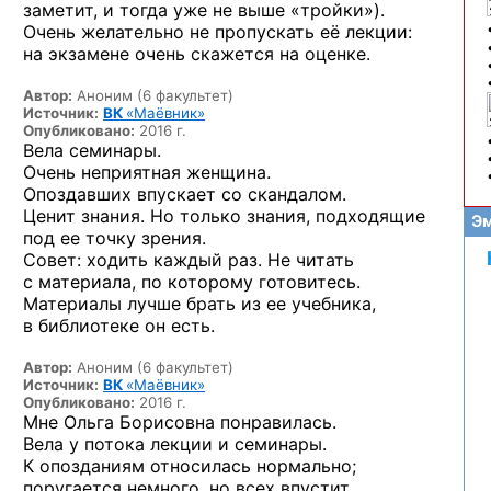
заметит, и тогда уже не выше «тройки»).
Очень желательно не пропускать её лекции:
на экзамене очень скажется на оценке.
Автор:
Аноним (6 факультет)
Источник:
ВК
«Маёвник»
Опубликовано:
2016 г.
Вела семинары.
Очень неприятная женщина.
Опоздавших впускает со скандалом.
Ценит знания. Но только знания, подходящие
Эм
под ее точку зрения.
Совет: ходить каждый раз. Не читать
с материала, по которому готовитесь.
Материалы лучше брать из ее учебника,
в библиотеке он есть.
Автор:
Аноним (6 факультет)
Источник:
ВК
«Маёвник»
Опубликовано:
2016 г.
Мне Ольга Борисовна понравилась.
Вела у потока лекции и семинары.
К опозданиям относилась нормально;
поругается немного, но всех впустит.