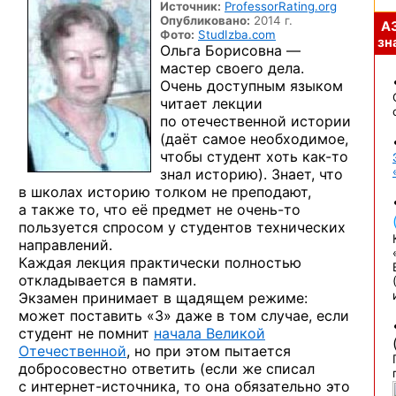
Источник:
ProfessorRating.org
Опубликовано:
2014 г.
А
Фото:
StudIzba.com
зна
Ольга Борисовна —
мастер своего дела.
Очень доступным языком
читает лекции
по отечественной истории
(даёт самое необходимое,
чтобы студент хоть
как-то
знал историю). Знает, что
в школах историю толком не преподают,
а также то, что её предмет
не очень-то
пользуется спросом у студентов технических
направлений.
Каждая лекция практически полностью
откладывается в памяти.
Экзамен принимает в щадящем режиме:
может поставить «3» даже в том случае, если
студент не помнит
начала Великой
Отечественной
, но при этом пытается
добросовестно ответить (если же списал
с интернет-источника,
то она обязательно это