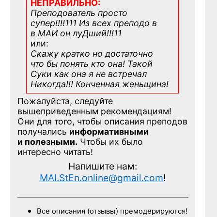
НЕПРАВИЛЬНО:
Преподователь просто
супер!!!!111 Из всех преподо в
в МАИ он луДший!!!11
или:
Скажу кратко но достаточно
что бы понять кто она! Такой
Суки как она я не встречал
Никогда!!! Конченная
женьщина!
Пожалуйста, следуйте
вышеприведенным рекомендациям!
Они для того, чтобы описания преподов
получались
информативными
и полезными.
Чтобы их было
интересно читать!
Напишите нам:
MAI.StEn.online@gmail.com
!
Все описания (отзывы) премодерируются!