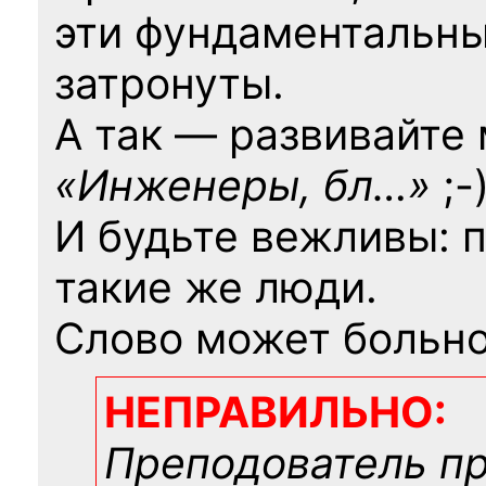
эти фундаментальны
затронуты.
А так — развивайте
«Инженеры, бл…»
;-
И будьте вежливы: 
такие же люди.
Слово может больно
НЕПРАВИЛЬНО:
Преподователь п