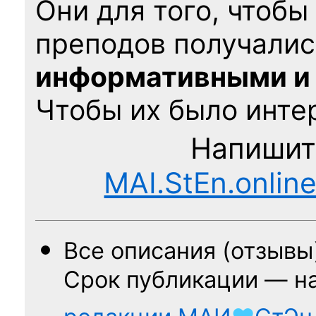
Они для того, чтобы
преподов получалис
информативными и
Чтобы их было интер
Напишит
MAI.StEn.onlin
Все описания (отзывы
Срок публикации — н