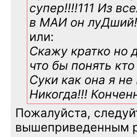
супер!!!!111 Из вс
в МАИ он луДший!!
или:
Скажу кратко но 
что бы понять кто
Суки как она я не
Никогда!!! Конче
Пожалуйста, следуй
вышеприведенным 