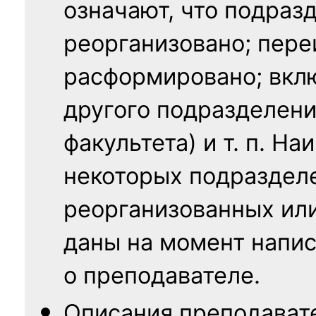
означают, что подраз
реорганизовано; пере
расформировано; вклю
другого подразделени
факультета) и т. п. Н
некоторых подраздел
реорганизованных ил
даны на момент напис
о преподавателе.
Описания преподават