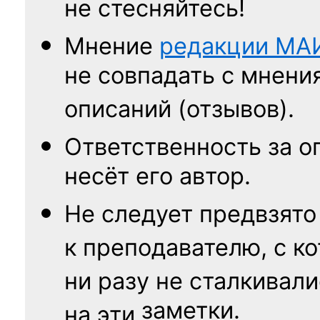
не стесняйтесь!
Мнение
редакции
МА
не совпадать с мнени
описаний (отзывов).
Ответственность
за о
несёт его автор.
Не следует
предвзято
к преподавателю,
с к
ни разу
не сталкивали
заметки.
на эти