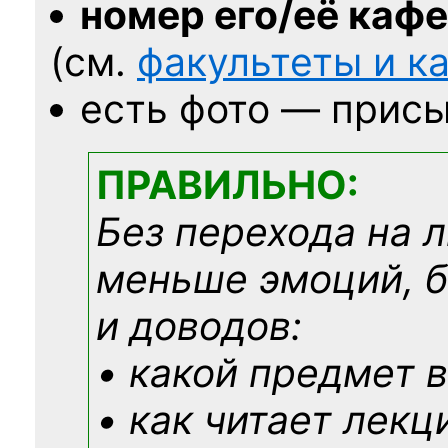
номер его/её каф
(см.
факультеты и 
есть фото — присы
ПРАВИЛЬНО:
Без перехода на 
меньше эмоций, 
и доводов:
• какой предмет в
• как читает лекц