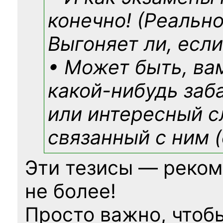
конечно! (Реально
Выгоняет ли, если
• Может быть, ва
какой-нибудь
заб
или интересный с
связанный с ним (
Эти тезисы — реком
не более!
Просто важно, чтоб