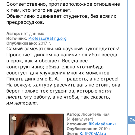
Соответственно, противоположное отношение
к тем, кто этого не делает.
Объективно оценивает студентов, без всяких
предрассудков.
Автор:
нет данных
Источник:
ProfessorRating.org
Опубликовано:
2017 г.
Самый замечательный научный руководитель!
Проверяет диплом на наличие ошибок всегда
в срок, как и обещает. Всегда все
конструктивно; обязательно
что-нибудь
советует для улучшения многих моментов.
Писать диплом с Е. А. — радость, а не стресс!
На всякую халтуру рассчитывать не стоит, она
берет только тех студентов, которые
хотят
писать
эту работу, а не чтобы, так сказать,
им написали.
Автор:
Любитель чая
(4 факультет)
Эм
Источник:
ВК
«Маёвник»
Опубликовано:
2019 г.
Фото:
Kaf920MAI.ru