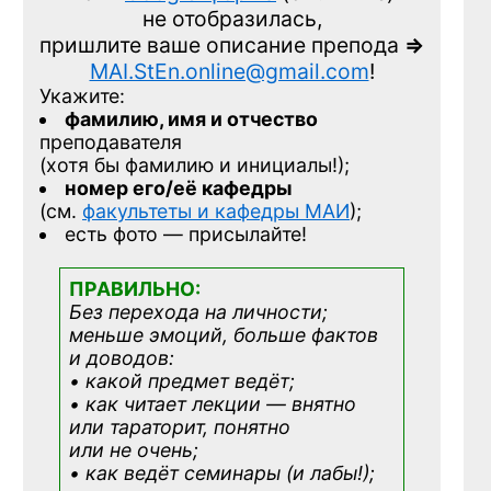
не отобразилась,
пришлите ваше описание препода
=>
MAI.StEn.online@gmail.com
!
Укажите:
фамилию, имя и отчество
преподавателя
(хотя бы фамилию и инициалы!);
номер его/её кафедры
(см.
факультеты и кафедры МАИ
);
есть фото — присылайте!
ПРАВИЛЬНО:
Без перехода на личности;
меньше эмоций, больше фактов
и доводов:
• какой предмет ведёт;
• как читает лекции — внятно
или тараторит, понятно
или не очень;
• как ведёт семинары (и лабы!);