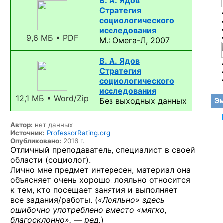
В. А. Ядов
Стратегия
социологического
исследования
9,6 МБ • PDF
М.: Омега-Л, 2007
В. А. Ядов
Стратегия
социологического
исследования
12,1 МБ • Word/Zip
Без выходных данных
Эм
Автор:
нет данных
Источник:
ProfessorRating.org
Опубликовано:
2016 г.
Отличный преподаватель, специалист в своей
области (социолог).
Лично мне предмет интересен, материал она
объясняет очень хорошо, лояльно относится
к тем, кто посещает занятия и выполняет
все задания/работы. (
«Лояльно» здесь
ошибочно употреблено вместо «мягко,
благосклонно». — ред.
)