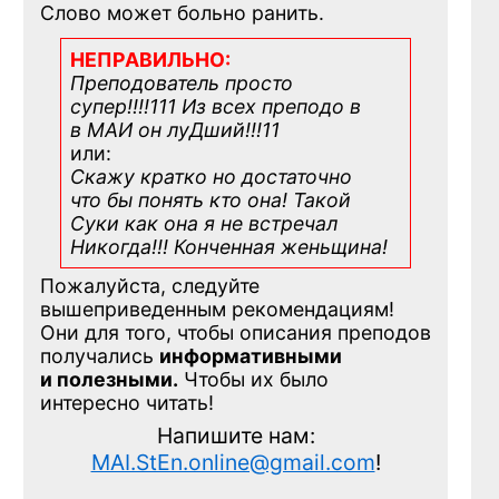
Слово может больно ранить.
НЕПРАВИЛЬНО:
Преподователь просто
супер!!!!111 Из всех преподо в
в МАИ он луДший!!!11
или:
Скажу кратко но достаточно
что бы понять кто она! Такой
Суки как она я не встречал
Никогда!!! Конченная
женьщина!
Пожалуйста, следуйте
вышеприведенным рекомендациям!
Они для того, чтобы описания преподов
получались
информативными
и полезными.
Чтобы их было
интересно читать!
Напишите нам:
MAI.StEn.online@gmail.com
!