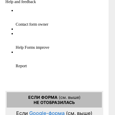
ЕСЛИ ФОРМА
(см. выше)
НЕ ОТОБРАЗИЛАСЬ
Если
Google-форма
(см. выше)