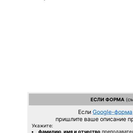
ЕСЛИ ФОРМА
(см
Если
Google-форма
пришлите ваше описание 
Укажите:
фамилию, имя и отчество
преподавате