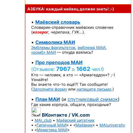
АЗБУКА: каждый маёвец должен
знать! ;-)
•
Маёвский словарь
Словарик-справочник
маёвских словечек
(
козерог
,
черепаха
,
ГУК…
).
•
Символика МАИ
Эмблемы факультетов
,
эмблема МАИ
,
«ромб» МАИ
— откуда взялись?
•
Про преподов МАИ
7967
1662
(Отзывов:
о
чел.!)
Кто —
человек,
а кто —
«Армагеддон»? ;-)
Узнайте!
Вы знаете
что-то
ещё?!
Так сообщите!
(
Заполните форму
или
напишите письмо
.)
•
План МАИ
(и
спутниковый снимок
)
Где какие корпуса, общаги, проходные?
ВКонтакте / VK.com
•
MAI_club
•
Маёвский цитатник
• «
Типичный МАИ
» • «
Маёвник
» •
MAIuniversity
• «
Меметика МАИ
»