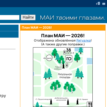
План МАИ — 2026!
План МАИ — 2026!
Отображена обновлённая
Ритуалка
!
(А также другие поправки.)
тру