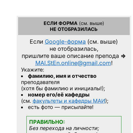
ЕСЛИ ФОРМА
(см. выше)
НЕ ОТОБРАЗИЛАСЬ
Если
Google-форма
(см. выше)
не отобразилась,
пришлите ваше описание препода
=>
MAI.StEn.online@gmail.com
!
Укажите:
фамилию, имя и отчество
преподавателя
(хотя бы фамилию и инициалы!);
номер его/её кафедры
(см.
факультеты и кафедры МАИ
);
есть фото — присылайте!
ПРАВИЛЬНО:
Без перехода на личности;