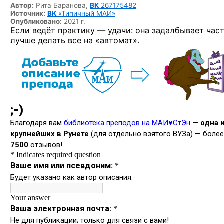
Автор:
Рита Баранова,
ВК
267175482
Источник:
ВК
«Типичный МАИ»
Опубликовано:
2021 г.
Если ведёт практику — удачи: она задалбывает част
лучше делать все на «автомат».