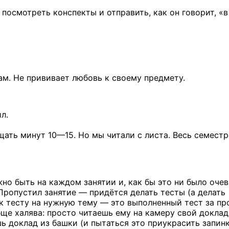
 посмотреть конспекты и отправить, как он говорит, «в
ам. Не прививает любовь к своему предмету.
л.
ещать
минут 10—15.
Но мы читали с листа. Весь семестр
но быть на каждом занятии и, как бы это ни было очев
Пропустил занятие — придётся делать тесты (а делать
 к тесту на нужную тему — это выполненный тест за пр
ще халява: просто читаешь ему на камеру свой доклад
шь доклад из башки (и пытаться это приукрасить запин