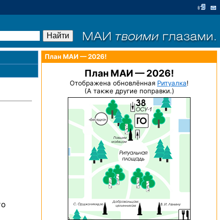
План МАИ — 2026!
План МАИ — 2026!
Отображена обновлённая
Ритуалка
!
(А также другие поправки.)
то