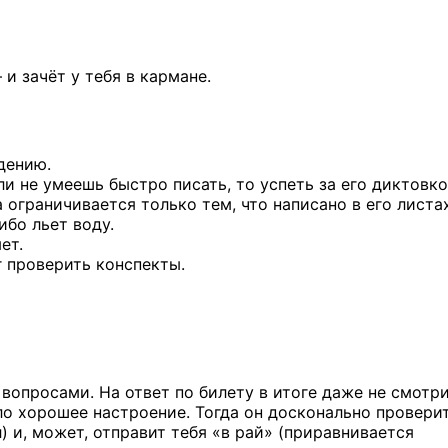
и зачёт у тебя в кармане.
дению.
и не умеешь быстро писать, то успеть за его диктовк
 ограничивается только тем, что написано в его листах
ибо льет воду.
ет.
 проверить конспекты.
 вопросами. На ответ по билету в итоге даже не смотри
ло хорошее настроение. Тогда он досконально провери
 и, может, отправит тебя «в рай» (приравнивается