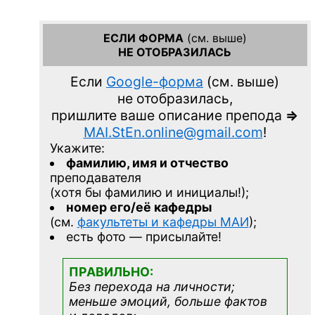
ЕСЛИ ФОРМА
(см. выше)
НЕ ОТОБРАЗИЛАСЬ
Если
Google-форма
(см. выше)
не отобразилась,
пришлите ваше описание препода
=>
MAI.StEn.online@gmail.com
!
Укажите:
фамилию, имя и отчество
преподавателя
(хотя бы фамилию и инициалы!);
номер его/её кафедры
(см.
факультеты и кафедры МАИ
);
есть фото — присылайте!
ПРАВИЛЬНО:
Без перехода на личности;
меньше эмоций, больше фактов