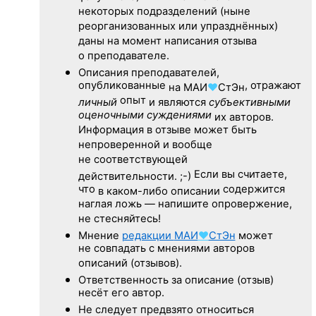
некоторых подразделений (ныне
реорганизованных или упразднённых)
даны на момент написания отзыва
о преподавателе.
Описания преподавателей,
опубликованные
, отражают
на
МАИ
♥
СтЭн
опыт
личный
и являются
субъективными
оценочными суждениями
их авторов.
Информация в отзыве может быть
непроверенной и вообще
не соответствующей
Если вы считаете,
действительности. ;-)
что
содержится
в каком-либо описании
наглая ложь — напишите опровержение,
не стесняйтесь!
Мнение
редакции
МАИ
♥
СтЭн
может
не совпадать с мнениями авторов
описаний (отзывов).
Ответственность
за описание
(отзыв)
несёт его автор.
Не следует
предвзято относиться