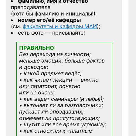
фамилию, имя и отчество
преподавателя
(хотя бы фамилию и инициалы!);
номер его/её кафедры
(см.
факультеты и кафедры МАИ
);
есть фото — присылайте!
ПРАВИЛЬНО:
Без перехода на личности;
меньше эмоций, больше фактов
и доводов:
• какой предмет ведёт;
• как читает лекции — внятно
или тараторит, понятно
или не очень;
• как ведёт семинары (и лабы!);
• выгоняет ли за разговорчики;
пускает ли опоздавших;
отмечает ли присутствующих;
• шутит или все время угрюм(а);
• как относится к «платным