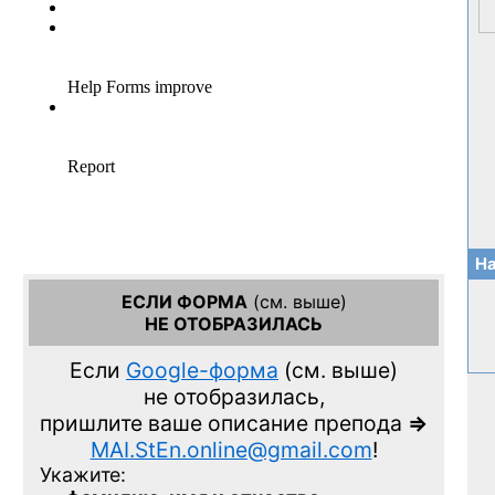
На
ЕСЛИ ФОРМА
(см. выше)
НЕ ОТОБРАЗИЛАСЬ
Если
Google-форма
(см. выше)
не отобразилась,
пришлите ваше описание препода
=>
MAI.StEn.online@gmail.com
!
Укажите: