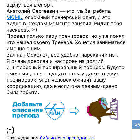
вернуться в спорт.
Анатолий Сергеевич — это глыба, ребята.
МСМК
, огромный тренерский опыт, и это
видно в каждом моменте занятия. Видит тебя
насквозь. :-)
Провел только пару тренировок, но уже понял,
что нашел своего Тренера. Хочется заниматься
именно с ним.
Зал на «Соколе», все удобно, нареканий нет.
Я очень доволен и настроен на долгий
и интересный тренировочный процесс. Будете
смеяться, но я ощущаю пользу даже от двух
тренировок: этот человек оживит вашу
координацию, даже если она
давным-давно
была забыта.
Эм