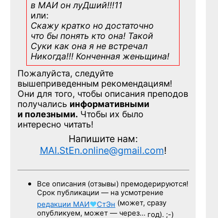
в МАИ он луДший!!!11
или:
Скажу кратко но достаточно
что бы понять кто она! Такой
Суки как она я не встречал
Никогда!!! Конченная
женьщина!
Пожалуйста, следуйте
вышеприведенным рекомендациям!
Они для того, чтобы описания преподов
получались
информативными
и полезными.
Чтобы их было
интересно читать!
Напишите нам:
MAI.StEn.online@gmail.com
!
Все описания (отзывы) премодерируются!
Срок публикации — на усмотрение
(может, сразу
редакции
МАИ
♥
СтЭн
опубликуем, может — через…
год). ;-)