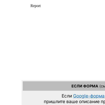
ЕСЛИ ФОРМА
(см
Если
Google-форма
пришлите ваше описание 