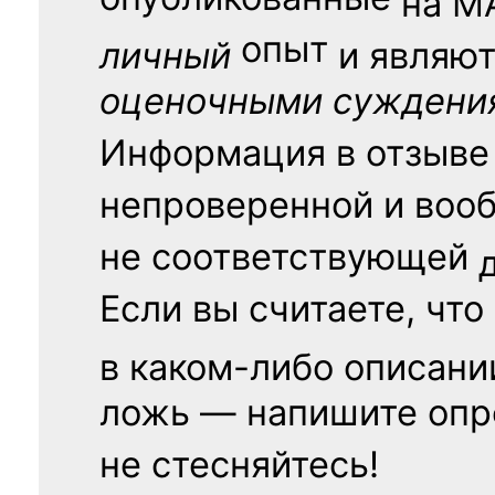
опубликованные
на
М
опыт
личный
и являю
оценочными суждени
Информация в отзыве
непроверенной и воо
не соответствующей
Если вы считаете, что
в каком-либо описани
ложь — напишите опр
не стесняйтесь!