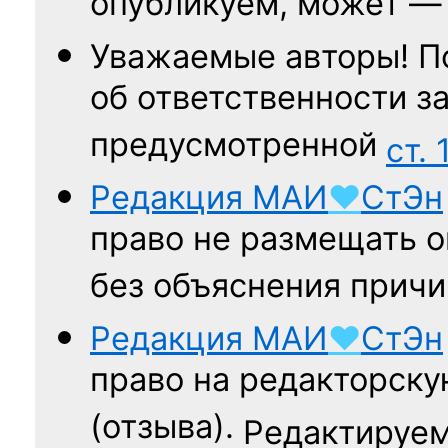
опубликуем, может 
Уважаемые авторы! П
об ответственности за
предусмотренной
ст. 
Редакция
МАИ
♥
СтЭн
право не размещать о
без объяснения причи
Редакция
МАИ
♥
СтЭн
право на редакторску
(отзыва).
Редактируем