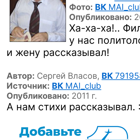
Фото:
ВК
MAI_clu
Опубликовано:
2
Ха-ха-ха!..
Фил
у нас политол
и жену рассказывал!
Автор:
Сергей Власов,
ВК
79195
Источник:
ВК
MAI_club
Опубликовано:
2011 г.
А нам стихи
рассказывал. :