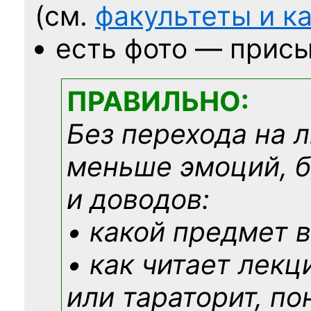
(см.
факультеты и 
есть фото — присы
ПРАВИЛЬНО:
Без перехода на 
меньше эмоций, 
и доводов:
• какой предмет в
• как читает лекц
или тараторит, по