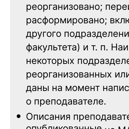
реорганизовано; пере
расформировано; вклю
другого подразделени
факультета) и т. п. Н
некоторых подраздел
реорганизованных ил
даны на момент напис
о преподавателе.
Описания преподават