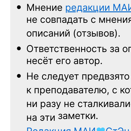
Мнение
редакции
МА
не совпадать с мнени
описаний (отзывов).
Ответственность
за о
несёт его автор.
Не следует
предвзято
к преподавателю,
с к
ни разу
не сталкивали
заметки.
на эти