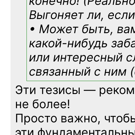
конечно! (Реально
Выгоняет ли, если
• Может быть, ва
какой-нибудь
заб
или интересный с
связанный с ним (
Эти тезисы — реком
не более!
Просто важно, чтоб
эти фундаментальны