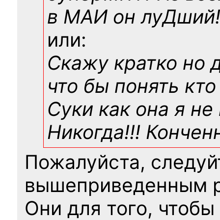
в МАИ он луДший!!
или:
Скажу кратко но 
что бы понять кто
Суки как она я не
Никогда!!! Конче
Пожалуйста, следуй
вышеприведенным 
Они для того, чтобы