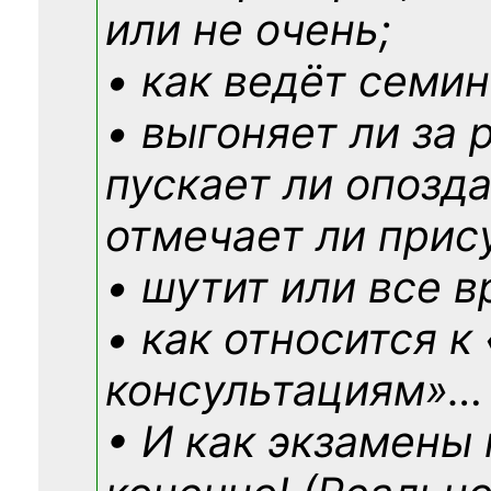
или не очень;
• как ведёт семин
• выгоняет ли за 
пускает ли опозд
отмечает ли прис
• шутит или все в
• как относится к
консультациям»
…
• И как экзамены