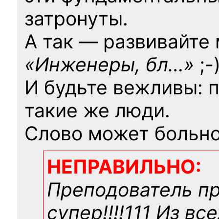
затронуты.
А так — развивайте
«Инженеры, бл…»
;-
И будьте вежливы: 
такие же люди.
Слово может больно
НЕПРАВИЛЬНО:
Преподователь п
супер!!!!111 Из вс