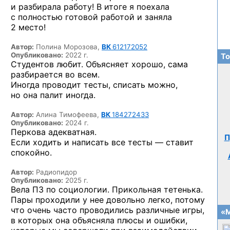
и разбирала работу! В итоге я поехала
с полностью готовой работой и заняла
2 место!
Автор:
Полина Морозова,
ВК
612172052
Опубликовано:
2022 г.
То
Студентов любит. Объясняет хорошо, сама
разбирается во всем.
Иногда проводит тесты, списать можно,
но она палит иногда.
Автор:
Алина Тимофеева,
ВК
184272433
Опубликовано:
2024 г.
Перкова адекватная.
П
Если ходить и написать все тесты — ставит
спокойно.
Автор:
Радиопидор
Опубликовано:
2025 г.
Вела ПЗ по социологии. Прикольная тетенька.
Пары проходили у нее довольно легко, потому
что очень часто проводились различные игры,
«М
в которых она объясняла плюсы и ошибки,