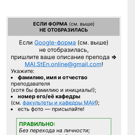
ЕСЛИ ФОРМА
(см. выше)
НЕ ОТОБРАЗИЛАСЬ
Если
Google-форма
(см. выше)
не отобразилась,
пришлите ваше описание препода
=>
MAI.StEn.online@gmail.com
!
Укажите:
фамилию, имя и отчество
преподавателя
(хотя бы фамилию и инициалы!);
номер его/её кафедры
(см.
факультеты и кафедры МАИ
);
есть фото — присылайте!
ПРАВИЛЬНО:
Без перехода на личности;