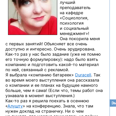
лучший
преподаватель
на кафедре
«Социология,
психология
и социальный
менеджмент»!
Она покорила меня
с первых занятий! Объясняет все очень
доступно и интересно. Очень эрудирована.
Как-то
раз у нас было задание (уже не помню
его точную формулировку): надо было взять
компанию и подготовить
какой-то
материал
по ней, связанный с рекламой.
Я выбрала «компанию батареек»
Duracell
. Так
во время моего выступления она рассказала
о компании и ее планах на будущее намного
больше, чем я сама! (Если что, темы работ она
узнавала в момент выступления.)
Как-то
раз я решила поехать в осеннюю
Эм
«
Алушту
» на конференцию. Знала, что там
нужен доклад на страничку. Ни о чем