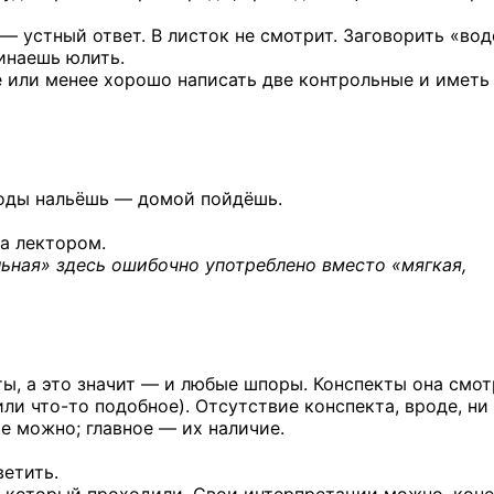
 — устный ответ. В листок не смотрит. Заговорить «во
чинаешь юлить.
е или менее хорошо написать две контрольные и иметь
Воды нальёшь — домой пойдёшь.
ла лектором.
ьная» здесь ошибочно употреблено вместо «мягкая,
ты, а это значит — и любые шпоры. Конспекты она смот
или что-то
подобное). Отсутствие конспекта, вроде, ни 
ые можно; главное — их наличие.
ветить.