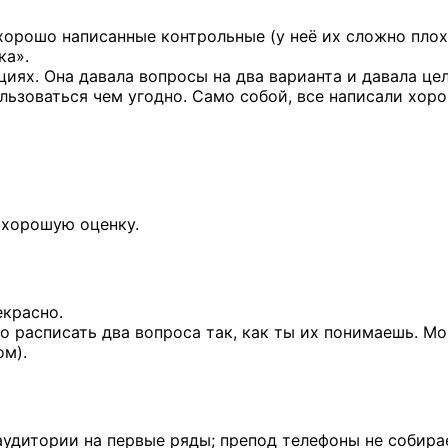
хорошо написанные контрольные (у неё их сложно пло
ка».
циях. Она давала вопросы на два варианта и давала це
льзоваться чем угодно. Само собой, все написали хор
 хорошую оценку.
екрасно.
о расписать два вопроса так, как ты их понимаешь. М
ом).
аудитории на первые ряды; препод телефоны не собира