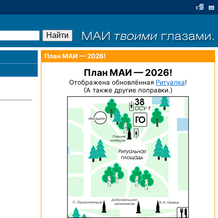
План МАИ — 2026!
План МАИ — 2026!
Отображена обновлённая
Ритуалка
!
(А также другие поправки.)