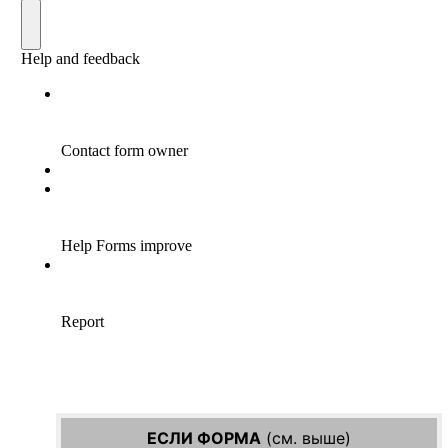
ЕСЛИ ФОРМА
(см. выше)