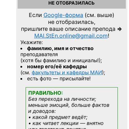
НЕ ОТОБРАЗИЛАСЬ
Если
Google-форма
(см. выше)
не отобразилась,
пришлите ваше описание препода
=>
MAI.StEn.online@gmail.com
!
Укажите:
фамилию, имя и отчество
преподавателя
(хотя бы фамилию и инициалы!);
номер его/её кафедры
(см.
факультеты и кафедры МАИ
);
есть фото — присылайте!
ПРАВИЛЬНО:
Без перехода на личности;
меньше эмоций, больше фактов
и доводов:
• какой предмет ведёт;
• как читает лекции — внятно