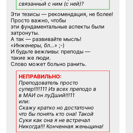
связанный с ним (с ней)?
Эти тезисы — рекомендация, не более!
Просто важно, чтобы
эти фундаментальные аспекты были
затронуты.
А так — развивайте мысль!
«Инженеры, бл…»
;-)
И будьте вежливы: преподы —
такие же люди.
Слово может больно ранить.
НЕПРАВИЛЬНО:
Преподователь просто
супер!!!!111 Из всех преподо в
в МАИ он луДший!!!11
или:
Скажу кратко но достаточно
что бы понять кто она! Такой
Суки как она я не встречал
Никогда!!! Конченная
женьщина!