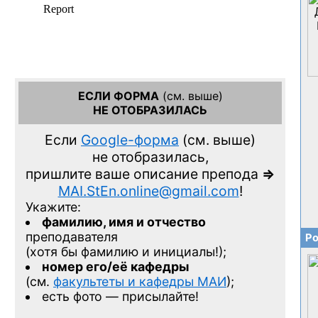
ЕСЛИ ФОРМА
(см. выше)
НЕ ОТОБРАЗИЛАСЬ
Если
Google-форма
(см. выше)
не отобразилась,
пришлите ваше описание препода
=>
MAI.StEn.online@gmail.com
!
Укажите:
фамилию, имя и отчество
преподавателя
Ро
(хотя бы фамилию и инициалы!);
номер его/её кафедры
(см.
факультеты и кафедры МАИ
);
есть фото — присылайте!