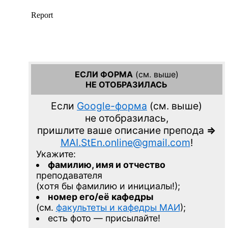
ЕСЛИ ФОРМА
(см. выше)
НЕ ОТОБРАЗИЛАСЬ
Если
Google-форма
(см. выше)
не отобразилась,
пришлите ваше описание препода
=>
MAI.StEn.online@gmail.com
!
Укажите:
фамилию, имя и отчество
преподавателя
(хотя бы фамилию и инициалы!);
номер его/её кафедры
(см.
факультеты и кафедры МАИ
);
есть фото — присылайте!