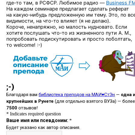
где-то
там, в РСФСР. Любимое радио —
Business F
На каждом семинаре предлагает сделать реферат
на какую-нибудь
предложенную им тему. Это, по вс
видимости,
на что-то
влияет (я не делаю).
Короче, ненапряжно, но малость нудновато. Если
хотите послушать
что-то
из жизненного пути А. М.,
попробовать подискутировать и просто поболтать,
то welcome! :-)