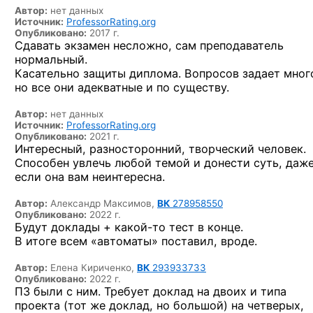
Автор:
нет данных
Источник:
ProfessorRating.org
Опубликовано:
2017 г.
Сдавать экзамен несложно, сам преподаватель
нормальный.
Касательно защиты диплома. Вопросов задает мног
но все они адекватные и по существу.
Автор:
нет данных
Источник:
ProfessorRating.org
Опубликовано:
2021 г.
Интересный, разносторонний, творческий человек.
Способен увлечь любой темой и донести суть, даж
если она вам неинтересна.
Автор:
Александр Максимов,
ВК
278958550
Опубликовано:
2022 г.
Будут доклады
+ какой-то
тест в конце.
В итоге всем «автоматы» поставил, вроде.
Автор:
Елена Кириченко,
ВК
293933733
Опубликовано:
2022 г.
ПЗ были с ним. Требует доклад на двоих и типа
проекта (тот же доклад, но большой) на четверых,