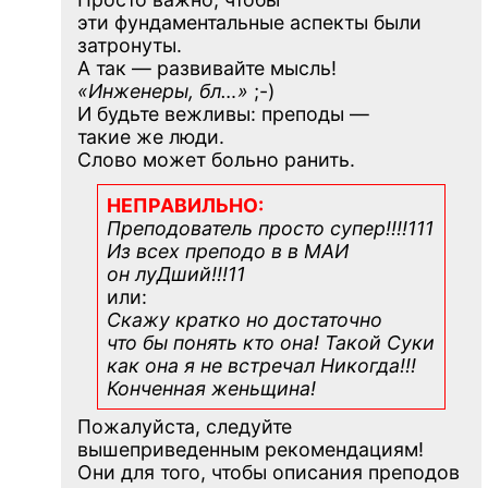
эти фундаментальные аспекты были
затронуты.
А так — развивайте мысль!
«Инженеры, бл…»
;-)
И будьте вежливы: преподы —
такие же люди.
Слово может больно ранить.
НЕПРАВИЛЬНО:
Преподователь просто супер!!!!111
Из всех преподо в в МАИ
он луДший!!!11
или:
Скажу кратко но достаточно
что бы понять кто она! Такой Суки
как она я не встречал Никогда!!!
Конченная
женьщина!
Пожалуйста, следуйте
вышеприведенным рекомендациям!
Они для того, чтобы описания преподов