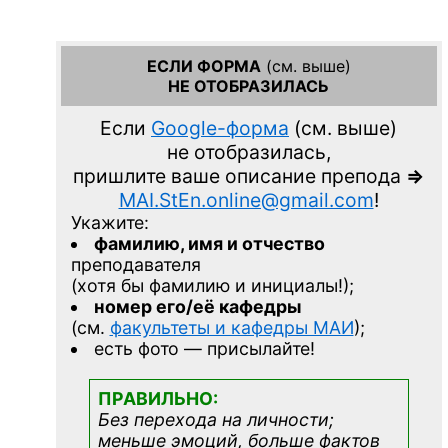
ЕСЛИ ФОРМА
(см. выше)
НЕ ОТОБРАЗИЛАСЬ
Если
Google-форма
(см. выше)
не отобразилась,
пришлите ваше описание препода
=>
MAI.StEn.online@gmail.com
!
Укажите:
фамилию, имя и отчество
преподавателя
(хотя бы фамилию и инициалы!);
номер его/её кафедры
(см.
факультеты и кафедры МАИ
);
есть фото — присылайте!
ПРАВИЛЬНО:
Без перехода на личности;
меньше эмоций, больше фактов