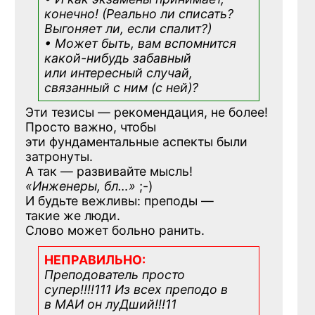
конечно! (Реально ли списать?
Выгоняет ли, если спалит?)
• Может быть, вам вспомнится
какой-нибудь
забавный
или интересный случай,
связанный с ним (с ней)?
Эти тезисы — рекомендация, не более!
Просто важно, чтобы
эти фундаментальные аспекты были
затронуты.
А так — развивайте мысль!
«Инженеры, бл…»
;-)
И будьте вежливы: преподы —
такие же люди.
Слово может больно ранить.
НЕПРАВИЛЬНО:
Преподователь просто
супер!!!!111 Из всех преподо в
в МАИ он луДший!!!11