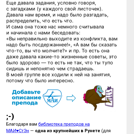
Еще давала задания, условно говоря,
с загадками (у каждого свой листочек).
Давала нам время, и надо было разгадать,
распределить, что есть что.
И сама она тоже нас немного считывала
и начинала с нами беседовать:
«Вы неправильно выходите из конфликта, вам
надо быть посдержаннее!», «А вам бы сказать
что-то,
вы что молчите?» и пр. То есть она
даже давала
какие-то
жизненные советы, это
было здорово — то есть не так, что ты тупо
сидишь и непонятно чем страдаешь.
В моей группе все ходили к ней на занятия,
потому что было интересно.