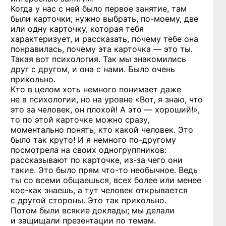
Когда у нас с ней было первое занятие, там
были карточки; нужно выбрать,
по-моему,
две
или одну карточку, которая тебя
характеризует, и рассказать, почему тебе она
понравилась, почему эта карточка — это ты.
Такая вот психология. Так мы знакомились
друг с другом, и она с нами. Было очень
прикольно.
Кто в целом хоть немного понимает даже
не в психологии, но на уровне «Вот, я знаю, что
это за человек, он плохой! А это — хороший!»,
то по этой карточке можно сразу,
моментально понять, кто какой человек. Это
было так круто! И я немного
по-другому
посмотрела на своих одногруппников:
рассказывают по карточке,
из-за
чего они
такие. Это было прям
что-то
необычное. Ведь
ты со всеми общаешься, всех более или менее
кое-как
знаешь, а тут человек открывается
с другой стороны. Это так прикольно.
Потом были всякие доклады; мы делали
и защищали презентации по темам.