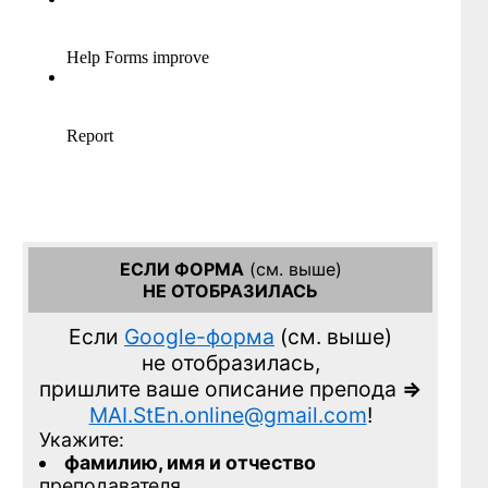
ЕСЛИ ФОРМА
(см. выше)
НЕ ОТОБРАЗИЛАСЬ
Если
Google-форма
(см. выше)
не отобразилась,
пришлите ваше описание препода
=>
MAI.StEn.online@gmail.com
!
Укажите:
фамилию, имя и отчество
преподавателя