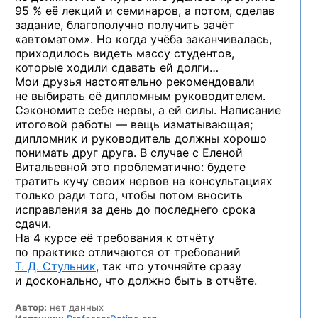
95 % её лекций и семинаров, а потом, сделав
задание, благополучно получить зачёт
«автоматом». Но когда учёба заканчивалась,
приходилось видеть массу студентов,
которые ходили сдавать ей долги…
Мои друзья настоятельно рекомендовали
не выбирать её дипломным руководителем.
Сэкономите себе нервы, а ей силы. Написание
итоговой работы — вещь изматывающая;
дипломник и руководитель должны хорошо
понимать друг друга. В случае с Еленой
Витальевной это проблематично: будете
тратить кучу своих нервов на консультациях
только ради того, чтобы потом вносить
исправления за день до последнего срока
сдачи.
На 4 курсе её требования к отчёту
по практике отличаются от требований
Т. Д. Стульник
, так что уточняйте сразу
и досконально, что должно быть в отчёте.
Автор:
нет данных