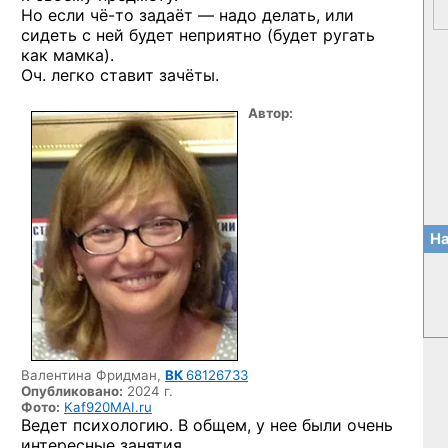
Но если
чё-то
задаёт — надо делать, или
сидеть с ней будет неприятно (будет ругать
как мамка).
Оч. легко ставит зачёты.
Автор:
На
Валентина Фридман,
ВК
68126733
Опубликовано:
2024 г.
Фото:
Kaf920MAI.ru
Ведет психологию. В общем, у нее были очень
интересные занятия.