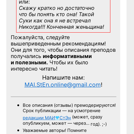
или:
Скажу кратко но достаточно
что бы понять кто она! Такой
Суки как она я не встречал
Никогда!!! Конченная
женьщина!
Пожалуйста, следуйте
вышеприведенным рекомендациям!
Они для того, чтобы описания преподов
получались
информативными
и полезными.
Чтобы их было
интересно читать!
Напишите нам:
MAI.StEn.online@gmail.com
!
Все описания (отзывы) премодерируются!
Срок публикации — на усмотрение
(может, сразу
редакции
МАИ
♥
СтЭн
опубликуем, может — через…
год). ;-)
Уважаемые авторы! Помните