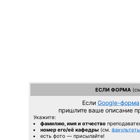
ЕСЛИ ФОРМА
(см
Если
Google-форма
пришлите ваше описание 
Укажите:
фамилию, имя и отчество
преподавате
номер его/её кафедры
(см.
факультет
есть фото — присылайте!