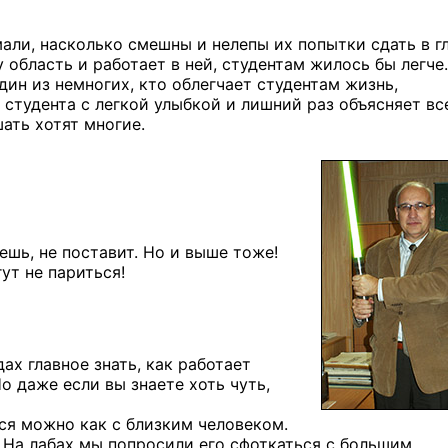
али, насколько смешны и нелепы их попытки сдать в г
у область и работает в ней, студентам жилось бы легче.
ин из немногих, кто облегчает студентам жизнь,
 студента с легкой улыбкой и лишний раз объясняет вс
ать хотят многие.
ешь, не поставит. Но и выше тоже!
ут не париться!
ах главное знать, как работает
Но даже если вы знаете хоть чуть,
ся можно как с близким человеком.
На лабах мы попросили его сфоткаться с большим