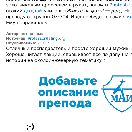
золотниковым дросселем в руках, потом в
Photoshop
этакий
джедай
-учитель.
(
Жмите на фото! — ред.
) На
преподу от группы
07-304.
И да пребудет с вами
Сил
Ему понравилось.
Автор:
нет данных
Источник:
ProfessorRating.org
Опубликовано:
2013 г.
Отличный преподаватель и просто хороший мужик.
Хорошо читает лекции, спрашивает всё по делу (на
истории на околоинженерную
тематику. :-)