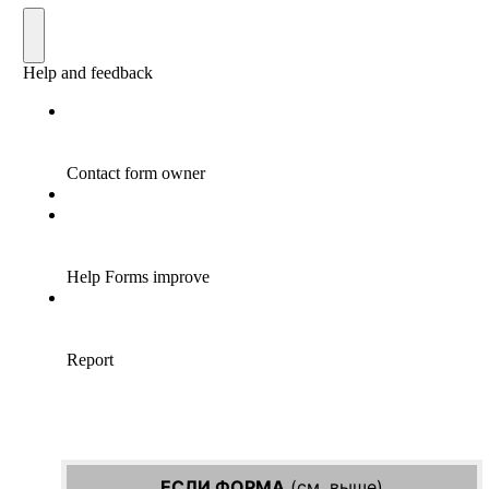
ЕСЛИ ФОРМА
(см. выше)