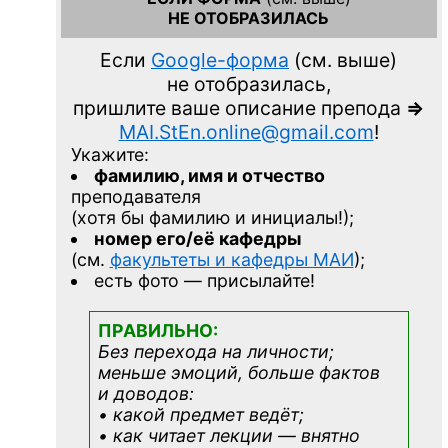
НЕ ОТОБРАЗИЛАСЬ
Если
Google-форма
(см. выше)
не отобразилась,
пришлите ваше описание препода
=>
MAI.StEn.online@gmail.com
!
Укажите:
фамилию, имя и отчество
преподавателя
(хотя бы фамилию и инициалы!);
номер его/её кафедры
(см.
факультеты и кафедры МАИ
);
есть фото — присылайте!
ПРАВИЛЬНО:
Без перехода на личности;
меньше эмоций, больше фактов
и доводов:
• какой предмет ведёт;
• как читает лекции — внятно