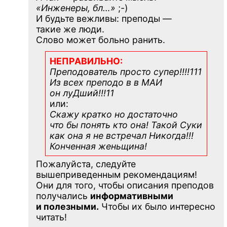
«Инженеры, бл…»
;-)
И будьте вежливы: преподы —
такие же люди.
Слово может больно ранить.
НЕПРАВИЛЬНО:
Преподователь просто супер!!!!111
Из всех преподо в в МАИ
он луДший!!!11
или:
Скажу кратко но достаточно
что бы понять кто она! Такой Суки
как она я не встречал Никогда!!!
Конченная
женьщина!
Пожалуйста, следуйте
вышеприведенным рекомендациям!
Они для того, чтобы описания преподов
получались
информативными
и полезными.
Чтобы их было интересно
читать!