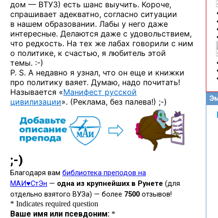
дом — ВТУЗ) есть шанс выучить. Короче,
спрашивает адекватно, согласно ситуации
в нашем образовании. Лабы у него даже
интересные. Делаются даже с удовольствием,
что редкость. На тех же лабах говорили с ним
о политике, к счастью, я любитель этой
темы. :-)
P. S. А недавно я узнал, что он еще и книжки
про политику ваяет. Думаю, надо почитать!
Называется «
Манифест русской
Эм
цивилизации
». (Реклама,
без палева!) ;-)