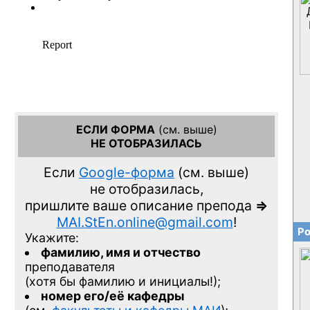
ЕСЛИ ФОРМА
(см. выше)
НЕ ОТОБРАЗИЛАСЬ
Если
Google-форма
(см. выше)
не отобразилась,
пришлите ваше описание препода
=>
MAI.StEn.online@gmail.com
!
Ро
Укажите:
фамилию, имя и отчество
преподавателя
(хотя бы фамилию и инициалы!);
номер его/её кафедры