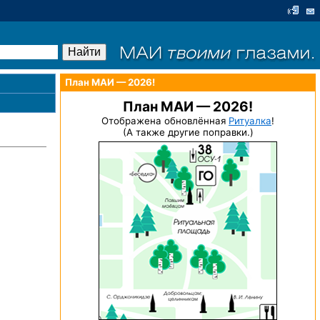
План МАИ — 2026!
План МАИ — 2026!
Отображена обновлённая
Ритуалка
!
(А также другие поправки.)